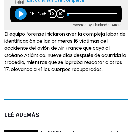
Escuchá la nota completa
1
1.5
10
10
Powered by Thinkindot Audio
El equipo forense iniciaron ayer la compleja labor de
identificación de las primeras 16 víctimas del
accidente del avión de Air France que cayó al
Océano Atlántico, nueve días después de ocurrida la
tragedia, mientras que se lograba rescatar a otros
17, elevando a 41 los cuerpos recuperados.
LEÉ ADEMÁS