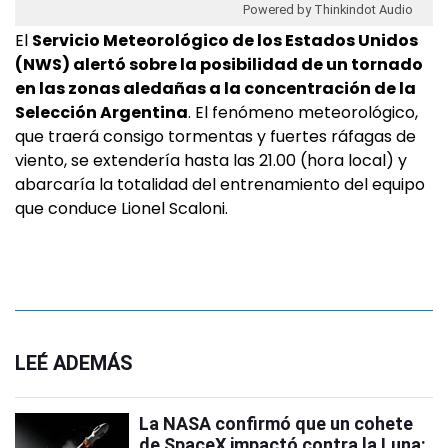
Powered by Thinkindot Audio
El
Servicio Meteorológico de los Estados Unidos
(NWS) alertó sobre la posibilidad de un tornado
en las zonas aledañas a la concentración de la
Selección Argentina
. El fenómeno meteorológico,
que traerá consigo tormentas y fuertes ráfagas de
viento, se extendería hasta las 21.00 (hora local) y
abarcaría la totalidad del entrenamiento del equipo
que conduce Lionel Scaloni.
LEÉ ADEMÁS
La NASA confirmó que un cohete
de SpaceX impactó contra la Luna: