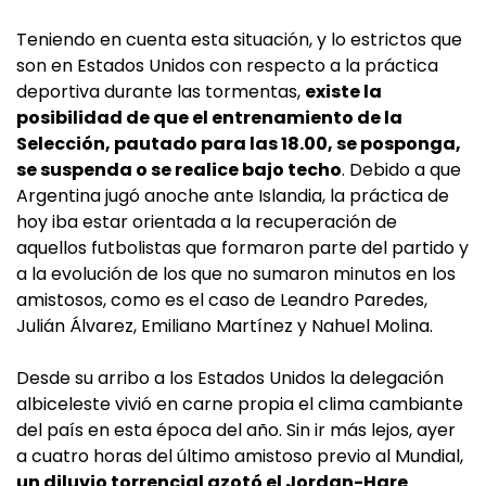
Teniendo en cuenta esta situación, y lo estrictos que
son en Estados Unidos con respecto a la práctica
deportiva durante las tormentas,
existe la
posibilidad de que el entrenamiento de la
Selección, pautado para las 18.00, se posponga,
se suspenda o se realice bajo techo
. Debido a que
Argentina jugó anoche ante Islandia, la práctica de
hoy iba estar orientada a la recuperación de
aquellos futbolistas que formaron parte del partido y
a la evolución de los que no sumaron minutos en los
amistosos, como es el caso de Leandro Paredes,
Julián Álvarez, Emiliano Martínez y Nahuel Molina.
Desde su arribo a los Estados Unidos la delegación
albiceleste vivió en carne propia el clima cambiante
del país en esta época del año. Sin ir más lejos, ayer
a cuatro horas del último amistoso previo al Mundial,
un diluvio torrencial azotó el Jordan-Hare