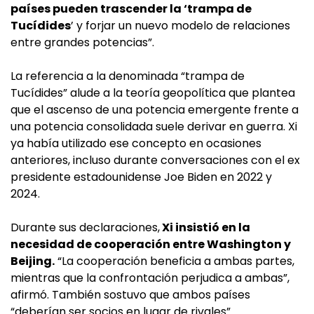
países pueden trascender la ‘trampa de
Tucídides
’ y forjar un nuevo modelo de relaciones
entre grandes potencias”.
La referencia a la denominada “trampa de
Tucídides” alude a la teoría geopolítica que plantea
que el ascenso de una potencia emergente frente a
una potencia consolidada suele derivar en guerra. Xi
ya había utilizado ese concepto en ocasiones
anteriores, incluso durante conversaciones con el ex
presidente estadounidense Joe Biden en 2022 y
2024.
Durante sus declaraciones,
Xi insistió en la
necesidad de cooperación entre Washington y
Beijing.
“La cooperación beneficia a ambas partes,
mientras que la confrontación perjudica a ambas”,
afirmó. También sostuvo que ambos países
“deberían ser socios en lugar de rivales”.