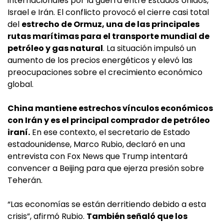
internacionales por la guerra entre Estados Unidos,
Israel e Irán. El conflicto provocó el cierre casi total
del
estrecho de Ormuz, una de las principales
rutas marítimas para el transporte mundial de
petróleo y gas natural
. La situación impulsó un
aumento de los precios energéticos y elevó las
preocupaciones sobre el crecimiento económico
global.
China mantiene estrechos vínculos económicos
con Irán y es el principal comprador de petróleo
iraní.
En ese contexto, el secretario de Estado
estadounidense, Marco Rubio, declaró en una
entrevista con Fox News que Trump intentará
convencer a Beijing para que ejerza presión sobre
Teherán.
“Las economías se están derritiendo debido a esta
crisis”, afirmó Rubio.
También señaló que los