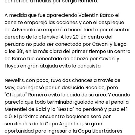
contenido a medias por Sergio Romero.
A medida que fue apareciendo Valentín Barco el
Xeneize emparejó las acciones y con el despliegue
de Advíncula se empezó a hacer fuerte por el sector
derecho de la ofensiva. A los 20′ un centro del
peruano no pudo ser conectado por Cavani y luego
a los 38′, en la más clara del primer tiempo un centro
de Barco fue conectado de cabeza por Cavani y
Hoyos en gran atajada evitó la conquista.
Newell’s, con poco, tuvo dos chances a través de
May, que ingresó por un deslucido Recalde, pero
"Chiquito" Romero evitó la caída de su arco. Y cuando
parecía que todo terminaba igualado vino el penal a
Merentiel de Balzi y la "Bestia" no perdonó y puso el 1
a 0. El próximo encuentro boquense será por
semifinales de la Copa Argentina, su gran
oportunidad para ingresar a la Copa Libertadores