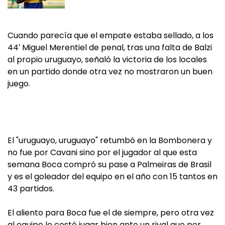
Cuando parecía que el empate estaba sellado, a los
44′ Miguel Merentiel de penal, tras una falta de Balzi
al propio uruguayo, señaló la victoria de los locales
en un partido donde otra vez no mostraron un buen
juego.
El "uruguayo, uruguayo" retumbó en la Bombonera y
no fue por Cavani sino por el jugador al que esta
semana Boca compró su pase a Palmeiras de Brasil
y es el goleador del equipo en el año con 15 tantos en
43 partidos.
El aliento para Boca fue el de siempre, pero otra vez
al equipo le costó jugar bien ante un rival que por