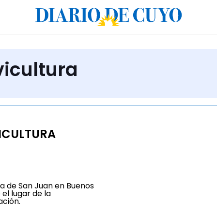
vicultura
ICULTURA