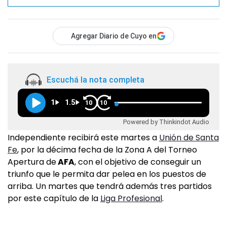
Agregar Diario de Cuyo en
Escuchá la nota completa
1
1.5
10
10
Powered by Thinkindot Audio
Independiente recibirá este martes a
Unión de Santa
Fe
, por la décima fecha de la Zona A del Torneo
Apertura de
AFA
, con el objetivo de conseguir un
triunfo que le permita dar pelea en los puestos de
arriba. Un martes que tendrá además tres partidos
por este capítulo de la
Liga Profesional
.