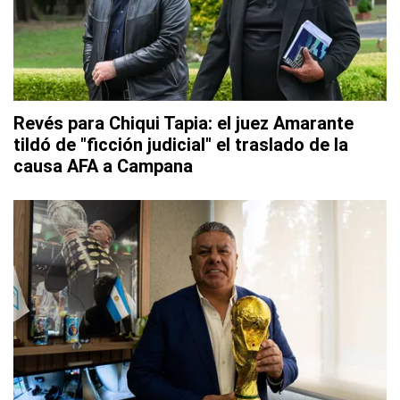
Revés para Chiqui Tapia: el juez Amarante
tildó de "ficción judicial" el traslado de la
causa AFA a Campana