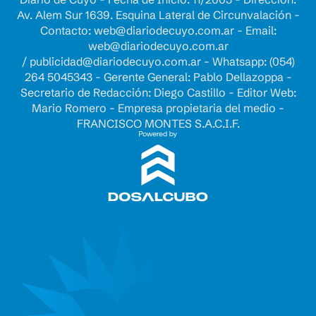
Av. Alem Sur 1639. Esquina Lateral de Circunvalación -
Contacto:
web@diariodecuyo.com.ar
- Email:
web@diariodecuyo.com.ar
/
publicidad@diariodecuyo.com.ar
-
Whatsapp: (054)
264 5045343 - Gerente General: Pablo Dellazoppa -
Secretario de Redacción: Diego Castillo - Editor Web:
Mario Romero - Empresa propietaria del medio -
FRANCISCO MONTES S.A.C.I.F.