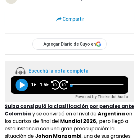
Compartir
Agregar Diario de Cuyo en
Escuchá la nota completa
1
1.5
10
10
Powered by Thinkindot Audio
Suiza consiguió la clasificación por penales ante
Colombia
y se convirtió en el rival de
Argentina
en
los cuartos de final del
Mundial 2026,
pero llegó a
esta instancia con una gran preocupación: la
situación de
Johan Manzambi
, una de sus grandes