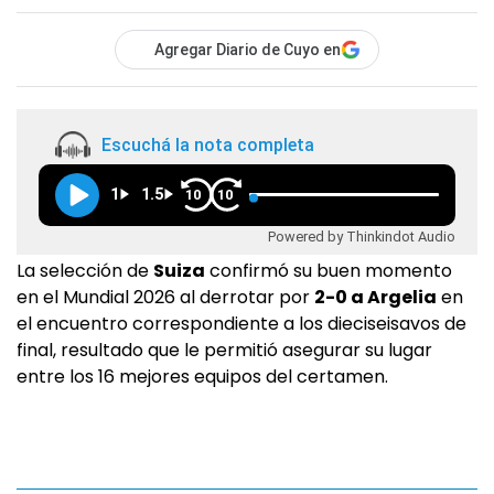
Agregar Diario de Cuyo en
Escuchá la nota completa
1
1.5
10
10
Powered by Thinkindot Audio
La selección de
Suiza
confirmó su buen momento
en el Mundial 2026 al derrotar por
2-0 a Argelia
en
el encuentro correspondiente a los dieciseisavos de
final, resultado que le permitió asegurar su lugar
entre los 16 mejores equipos del certamen.