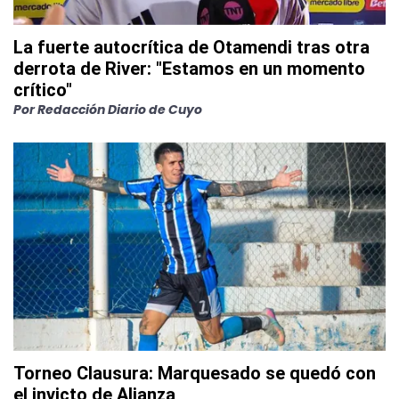
La fuerte autocrítica de Otamendi tras otra
derrota de River: "Estamos en un momento
crítico"
Por
Redacción Diario de Cuyo
Torneo Clausura: Marquesado se quedó con
el invicto de Alianza