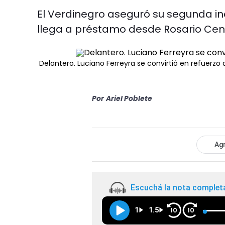
El Verdinegro aseguró su segunda i
llega a préstamo desde Rosario Cent
Delantero. Luciano Ferreyra se convirtió en refuerzo 
Por
Ariel Poblete
Agr
Escuchá la nota complet
1
1.5
10
10