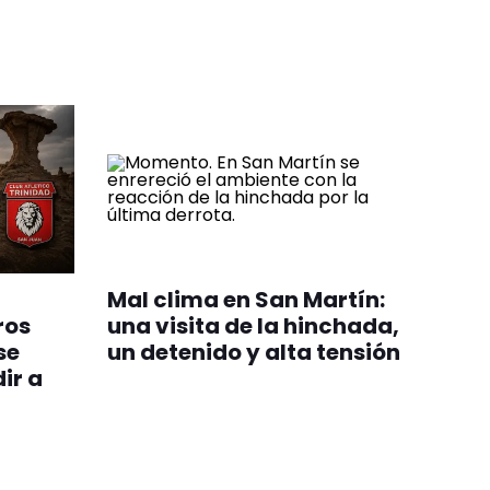
Mal clima en San Martín:
ros
una visita de la hinchada,
se
un detenido y alta tensión
ir a