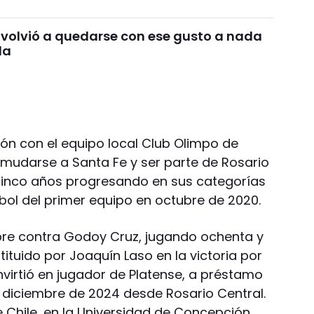
 volvió a quedarse con ese gusto a nada
la
n con el equipo local Club Olimpo de
mudarse a Santa Fe y ser parte de Rosario
 cinco años progresando en sus categorías
útbol del primer equipo en octubre de 2020.
bre contra Godoy Cruz, jugando ochenta y
tituido por Joaquín Laso en la victoria por
nvirtió en jugador de Platense, a préstamo
diciembre de 2024 desde Rosario Central.
e Chile, en la Universidad de Concepción