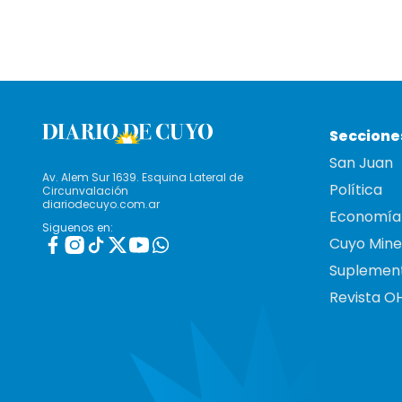
Seccione
San Juan
Av. Alem Sur 1639. Esquina Lateral de
Política
Circunvalación
diariodecuyo.com.ar
Economía
Siguenos en:
Cuyo Mine
Suplemen
Revista O