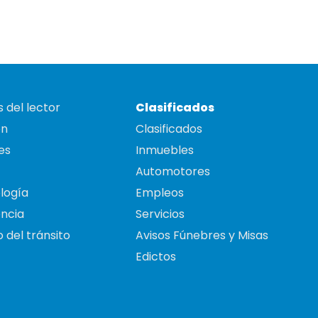
 del lector
Clasificados
on
Clasificados
es
Inmuebles
Automotores
logía
Empleos
ncia
Servicios
 del tránsito
Avisos Fúnebres y Misas
Edictos