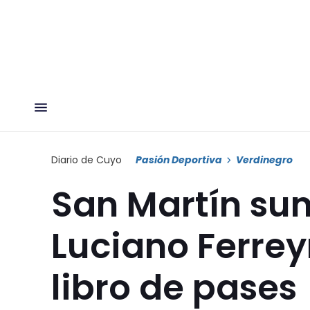
Diario de Cuyo
Pasión Deportiva
Verdinegro
San Martín su
Luciano Ferreyr
libro de pases