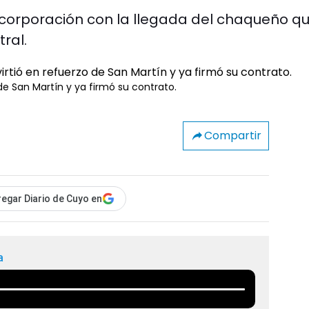
ncorporación con la llegada del chaqueño q
ral.
de San Martín y ya firmó su contrato.
Compartir
egar Diario de Cuyo en
a