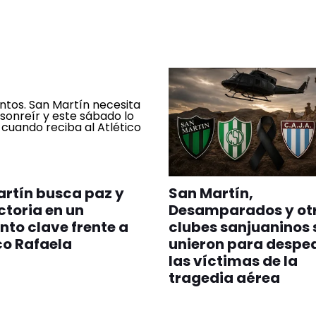
rtín busca paz y
San Martín,
ctoria en un
Desamparados y ot
to clave frente a
clubes sanjuaninos 
co Rafaela
unieron para desped
las víctimas de la
tragedia aérea