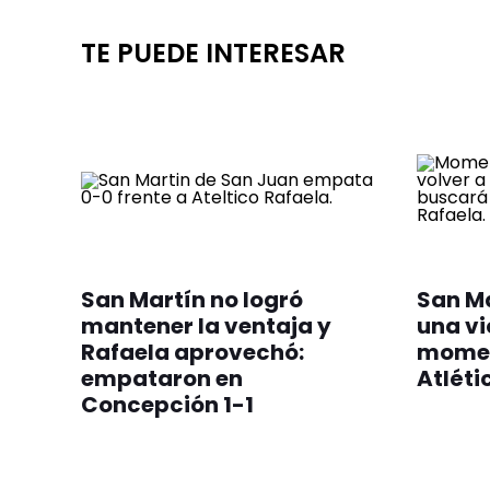
TE PUEDE INTERESAR
San Martín no logró
San Ma
mantener la ventaja y
una vi
Rafaela aprovechó:
momen
empataron en
Atléti
Concepción 1-1