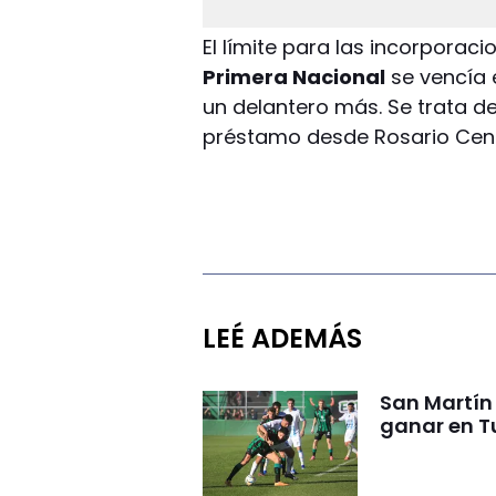
El límite para las incorporac
Primera Nacional
se vencía e
un delantero más. Se trata 
préstamo desde Rosario Cent
LEÉ ADEMÁS
San Martín 
ganar en 