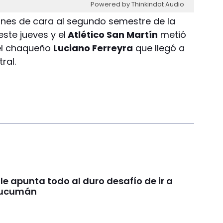
Powered by Thinkindot Audio
iones de cara al segundo semestre de la
ste jueves y el
Atlético San Martín
metió
del chaqueño
Luciano Ferreyra
que llegó a
ral.
le apunta todo al duro desafío de ir a
Tucumán