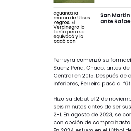
San Martín
ante Rafae
Ferreyra comenzó su formació
Saenz Peña, Chaco, antes de 
Central en 2015. Después de
inferiores, Ferreira pasó al f
Hizo su debut el 2 de noviem
seis minutos antes de ser sus
2-1. En agosto de 2023, se co
con opción de compra hasta 
En 2024 estuvo en el fútbol d