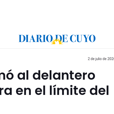
2 de julio de 202
mó al delantero
a en el límite del