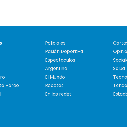
s
Policiales
Cartas
Pasión Deportiva
Opini
Espectáculos
Social
Argentina
Salud
ro
El Mundo
Tecno
to Verde
Recetas
Tende
H
En las redes
Estado