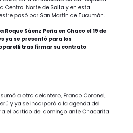
a Central Norte de Salta y en esta
estre pasó por San Martín de Tucumán.
ia Roque Sáenz Peña en Chaco el 19 de
es ya se presentó para los
arelli tras firmar su contrato
n sumó a otro delantero, Franco Coronel,
Perú y ya se incorporó a la agenda del
ra el partido del domingo ante Chacarita