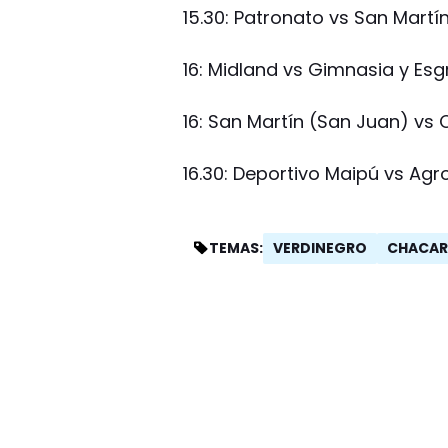
15.30: Patronato vs San Martí
16: Midland vs Gimnasia y Esgr
16: San Martín (San Juan) vs
16.30: Deportivo Maipú vs Agr
VERDINEGRO
CHACAR
TEMAS: