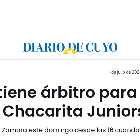
1 de julio de 202
iene árbitro para 
a Chacarita Junior
iel Zamora este domingo desde las 16 cuando