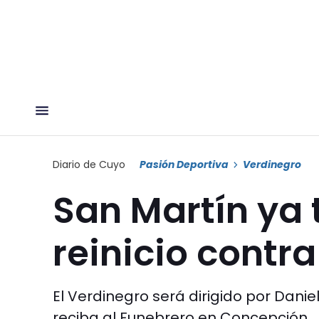
Diario de Cuyo
Pasión Deportiva
Verdinegro
San Martín ya t
reinicio contr
El Verdinegro será dirigido por Dan
reciba al Funebrero en Concepción.