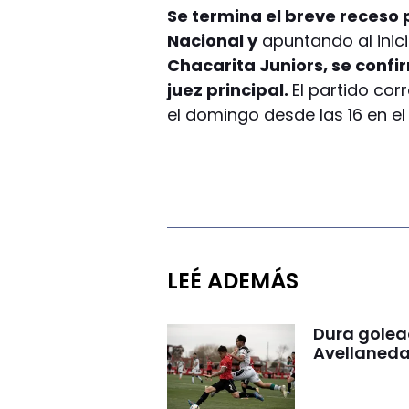
Se termina el breve receso p
Nacional y
apuntando al inic
Chacarita Juniors, se confi
juez principal.
El partido cor
el domingo desde las 16 en el
LEÉ ADEMÁS
Dura golea
Avellaneda