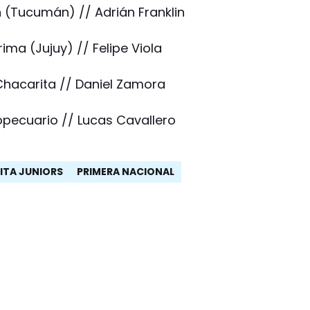
n (Tucumán) // Adrián Franklin
ima (Jujuy) // Felipe Viola
 Chacarita // Daniel Zamora
opecuario // Lucas Cavallero
ITA JUNIORS
PRIMERA NACIONAL