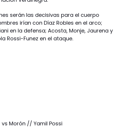
rnes serán las decisivas para el cuerpo
mbres irían con Díaz Robles en el arco;
iani en la defensa; Acosta, Monje, Jaurena y
la Rossi-Funez en el ataque.
 vs Morón // Yamil Possi