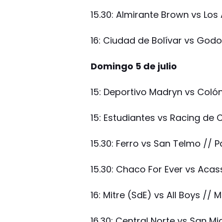
15.30: Almirante Brown vs Lo
16: Ciudad de Bolívar vs Godo
Domingo 5 de julio
15: Deportivo Madryn vs Coló
15: Estudiantes vs Racing de
15.30: Ferro vs San Telmo //
15.30: Chaco For Ever vs Aca
16: Mitre (SdE) vs All Boys /
16.30: Central Norte vs San Mig