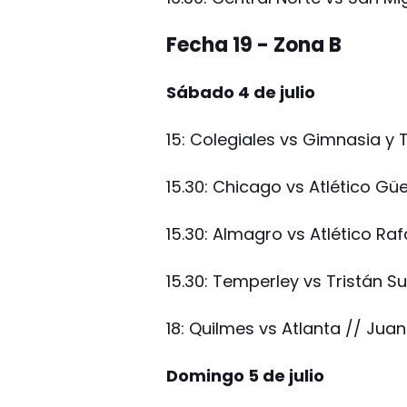
Fecha 19 - Zona B
Sábado 4 de julio
15: Colegiales vs Gimnasia y T
15.30: Chicago vs Atlético Gü
15.30: Almagro vs Atlético Raf
15.30: Temperley vs Tristán S
18: Quilmes vs Atlanta // Jua
Domingo 5 de julio