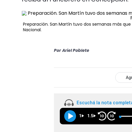
Preparación. San Martín tuvo dos semanas más que 
Nacional.
Por
Ariel Poblete
Agr
Escuchá la nota complet
1
1.5
10
10