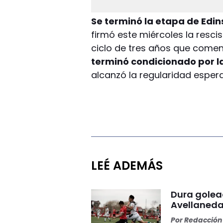
Se terminó la etapa de Edi
firmó este miércoles la resci
ciclo de tres años que come
terminó condicionado por la
alcanzó la regularidad esper
LEÉ ADEMÁS
Dura golea
Avellaneda
Por
Redacción 