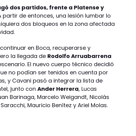
ugó dos partidos, frente a Platense y
 partir de entonces, una lesión lumbar lo
siquiera dos bloqueos en la zona afectada
vidad.
 continuar en Boca, recuperarse y
ero la llegada de
Rodolfo Arruabarrena
cenario. El nuevo cuerpo técnico decidió
 que no podían ser tenidos en cuenta por
s, y Cavani pasó a integrar la lista de
tel, junto con
Ander Herrera
, Lucas
uan Barinaga, Marcelo Weigandt, Nicolás
Saracchi, Mauricio Benítez y Ariel Molas.