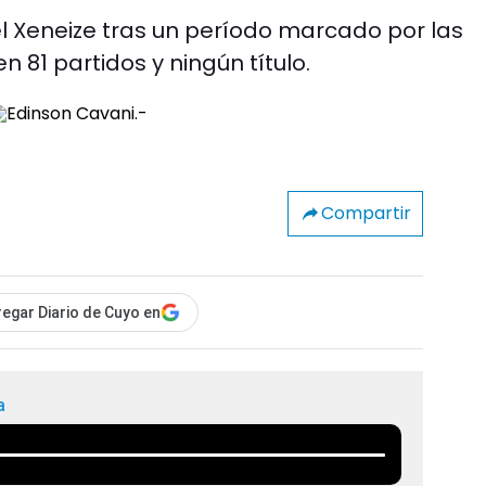
el Xeneize tras un período marcado por las
n 81 partidos y ningún título.
Compartir
egar Diario de Cuyo en
a