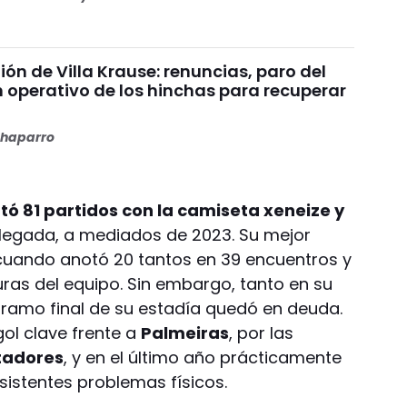
nión de Villa Krause: renuncias, paro del
n operativo de los hinchas para recuperar
haparro
tó 81 partidos con la camiseta xeneize y
legada, a mediados de 2023. Su mejor
 cuando anotó 20 tantos en 39 encuentros y
guras del equipo. Sin embargo, tanto en su
ramo final de su estadía quedó en deuda.
ol clave frente a
Palmeiras
, por las
tadores
, y en el último año prácticamente
sistentes problemas físicos.