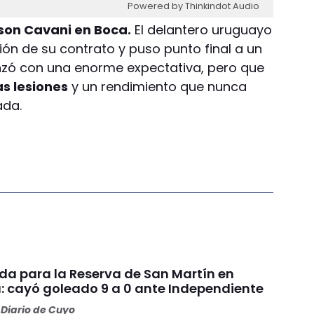
Powered by Thinkindot Audio
nson Cavani en Boca.
El delantero uruguayo
sión de su contrato y puso punto final a un
nzó con una enorme expectativa, pero que
s lesiones
y un rendimiento que nunca
ada.
da para la Reserva de San Martín en
: cayó goleado 9 a 0 ante Independiente
Diario de Cuyo