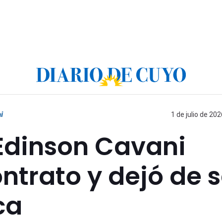
i
1 de julio de 202
: Edinson Cavani
ntrato y dejó de s
ca