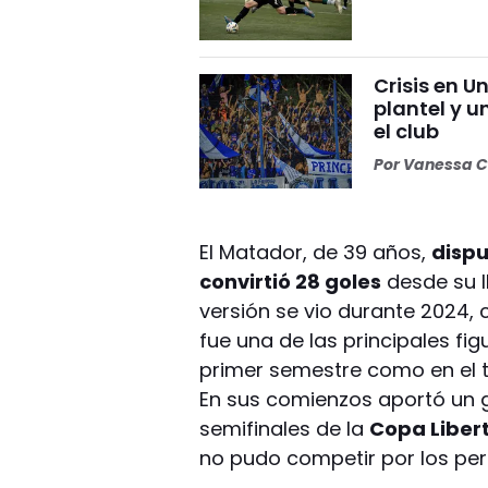
Crisis en U
plantel y u
el club
Por
Vanessa C
El Matador, de 39 años,
dispu
convirtió 28 goles
desde su l
versión se vio durante 2024,
fue una de las principales fi
primer semestre como en el t
En sus comienzos aportó un g
semifinales de la
Copa Liber
no pudo competir por los per