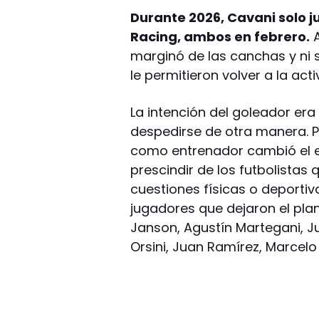
Durante 2026, Cavani solo j
Racing, ambos en febrero.
A
marginó de las canchas y ni 
le permitieron volver a la acti
La intención del goleador era
despedirse de otra manera. P
como entrenador cambió el es
prescindir de los futbolistas
cuestiones físicas o deportiva
jugadores que dejaron el plan
Janson, Agustín Martegani, J
Orsini, Juan Ramírez, Marcelo 