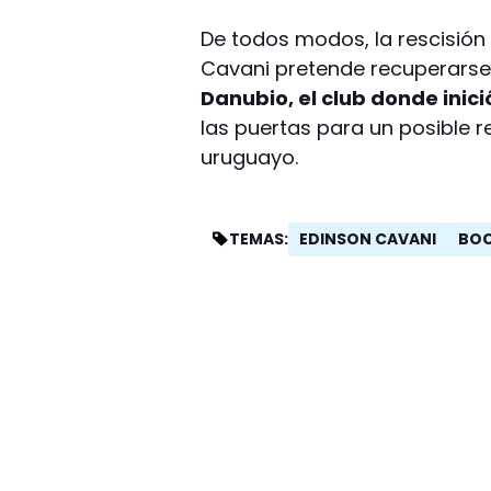
De todos modos, la rescisión c
Cavani pretende recuperarse 
Danubio, el club donde inic
las puertas para un posible re
uruguayo.
EDINSON CAVANI
BO
TEMAS: