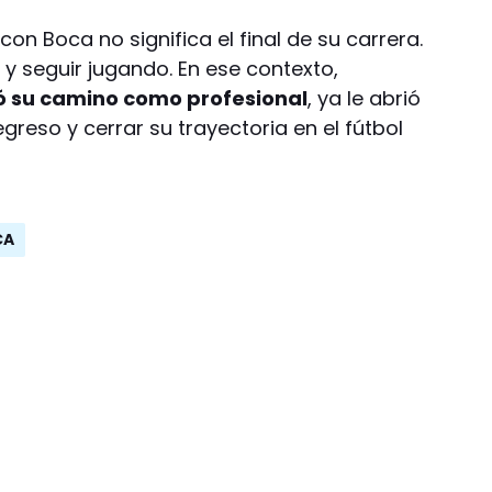
on Boca no significa el final de su carrera.
y seguir jugando. En ese contexto,
ió su camino como profesional
, ya le abrió
greso y cerrar su trayectoria en el fútbol
CA