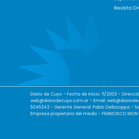
Revista O
Diario de Cuyo - Fecha de Inicio: 11/2003 - Direcc
web@diariodecuyo.com.ar
- Email:
web@diariode
5045343 - Gerente General: Pablo Dellazoppa - Se
Empresa propietaria del medio - FRANCISCO MONTES