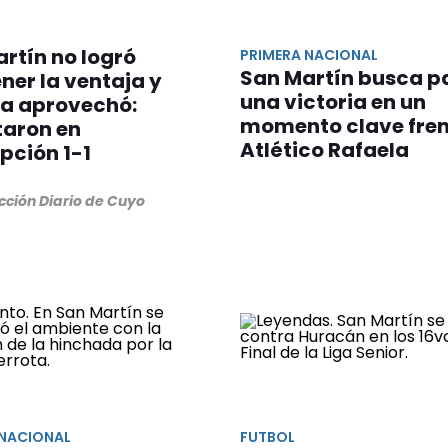
rtín no logró
PRIMERA NACIONAL
San Martín busca p
er la ventaja y
una victoria en un
la aprovechó:
momento clave fren
aron en
Atlético Rafaela
pción 1-1
cción Diario de Cuyo
 NACIONAL
FUTBOL