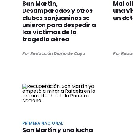
San Martín,
Mal cl
Desamparados y otros
una vi
clubes sanjuaninos se
un det
unieron para despedir a
las víctimas de la
tragedia aérea
Por Redacción Diario de Cuyo
Por Reda
PRIMERA NACIONAL
San Martín y una lucha