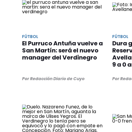
FÚTBOL
FÚTBOL
El Purruco Antuña vuelve a
Dura g
San Martín: será el nuevo
Reserv
manager del Verdinegro
Avell
9 a 0 
Por Redacción Diario de Cuyo
Por Reda