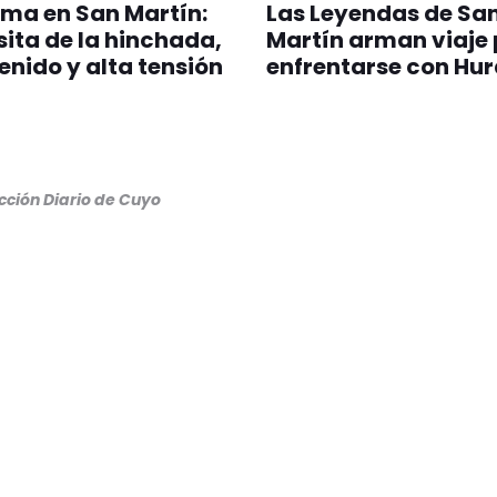
ima en San Martín:
Las Leyendas de Sa
sita de la hinchada,
Martín arman viaje
enido y alta tensión
enfrentarse con Hu
cción Diario de Cuyo