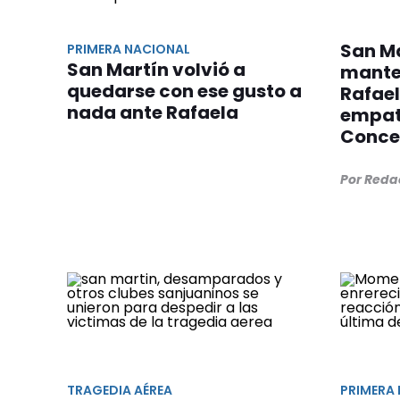
San Ma
PRIMERA NACIONAL
San Martín volvió a
manten
quedarse con ese gusto a
Rafae
nada ante Rafaela
empat
Conce
Por Reda
TRAGEDIA AÉREA
PRIMERA