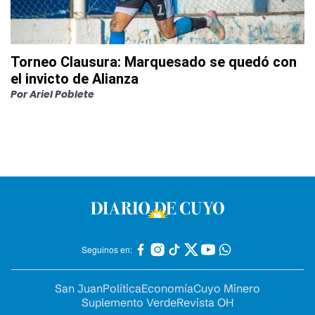
Torneo Clausura: Marquesado se quedó con
el invicto de Alianza
Por
Ariel Poblete
Seguinos en:
San Juan
Política
Economía
Cuyo Minero
Suplemento Verde
Revista OH