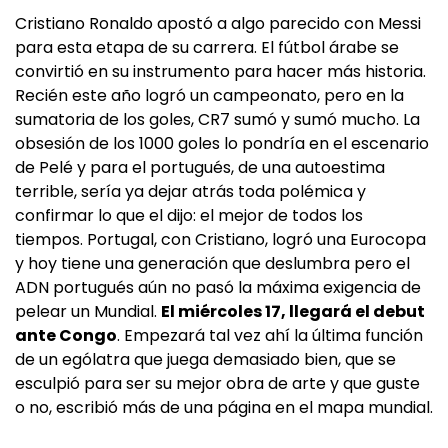
Cristiano Ronaldo apostó a algo parecido con Messi
para esta etapa de su carrera. El fútbol árabe se
convirtió en su instrumento para hacer más historia.
Recién este año logró un campeonato, pero en la
sumatoria de los goles, CR7 sumó y sumó mucho. La
obsesión de los 1000 goles lo pondría en el escenario
de Pelé y para el portugués, de una autoestima
terrible, sería ya dejar atrás toda polémica y
confirmar lo que el dijo: el mejor de todos los
tiempos. Portugal, con Cristiano, logró una Eurocopa
y hoy tiene una generación que deslumbra pero el
ADN portugués aún no pasó la máxima exigencia de
pelear un Mundial.
El miércoles 17, llegará el debut
ante Congo
. Empezará tal vez ahí la última función
de un ególatra que juega demasiado bien, que se
esculpió para ser su mejor obra de arte y que guste
o no, escribió más de una página en el mapa mundial.