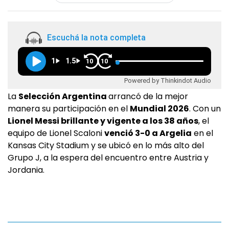
Escuchá la nota completa
1
1.5
10
10
Powered by Thinkindot Audio
La
Selección Argentina
arrancó de la mejor
manera su participación en el
Mundial 2026
. Con un
Lionel Messi brillante y vigente a los 38 años
, el
equipo de Lionel Scaloni
venció 3-0 a Argelia
en el
Kansas City Stadium y se ubicó en lo más alto del
Grupo J, a la espera del encuentro entre Austria y
Jordania.