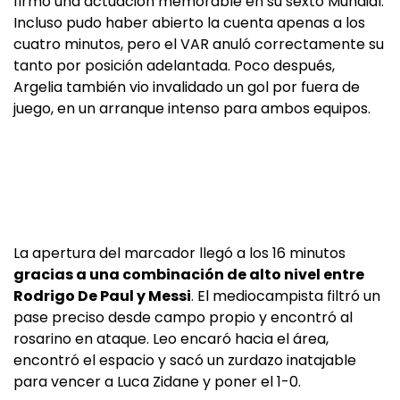
firmó una actuación memorable en su sexto Mundial.
Incluso pudo haber abierto la cuenta apenas a los
cuatro minutos, pero el VAR anuló correctamente su
tanto por posición adelantada. Poco después,
Argelia también vio invalidado un gol por fuera de
juego, en un arranque intenso para ambos equipos.
La apertura del marcador llegó a los 16 minutos
gracias a una combinación de alto nivel entre
Rodrigo De Paul y Messi
. El mediocampista filtró un
pase preciso desde campo propio y encontró al
rosarino en ataque. Leo encaró hacia el área,
encontró el espacio y sacó un zurdazo inatajable
para vencer a Luca Zidane y poner el 1-0.