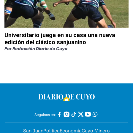
Universitario juega en su casa una nueva
edición del clásico sanjuanino
Por
Redacción Diario de Cuyo
Seguinos en:
San Juan
Política
Economía
Cuyo Minero