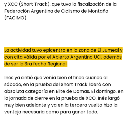
y XCC (Short Track), que tuvo la fiscalización de la
Federación Argentina de Ciclismo de Montaña
(FACIMO).
La actividad tuvo epicentro en la zona de El Jumeal y
con cita válida por el Abierto Argentino UCI, además
de ser la 3ra fecha Regional.
Inés ya sintió que venía bien el finde cuando el
sábado, en la prueba del Short Track lideró con
absoluta categoría en Elite de Damas. El domingo, en
la jornada de cierre en la prueba de XCO, Inés largó
muy bien adelante y ya en la tercera vuelta hizo la
ventaja necesaria como para ganar todo.