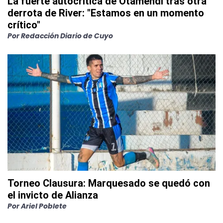
La fuerte autocrítica de Otamendi tras otra
derrota de River: "Estamos en un momento
crítico"
Por
Redacción Diario de Cuyo
Torneo Clausura: Marquesado se quedó con
el invicto de Alianza
Por
Ariel Poblete