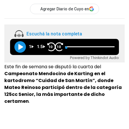
Agregar Diario de Cuyo en
Escuchá la nota completa
1
1.5
10
10
Powered by Thinkindot Audio
Este fin de semana se disputó la cuarta del
Campeonato Mendocino de Karting en el
kartodromo “Cuidad de San Martín”, donde
Mateo Reinoso participó dentro de la categoría
125cc Senior, la más importante de dicho
certamen
.