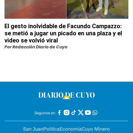
El gesto inolvidable de Facundo Campazzo:
se metió a jugar un picado en una plaza y el
video se volvió viral
Por
Redacción Diario de Cuyo
Seguinos en:
San Juan
Política
Economía
Cuyo Minero