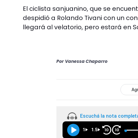
El ciclista sanjuanino, que se encuen
despidió a Rolando Tivani con un co
llegará al velatorio, pero estará en 
Por
Vanessa Chaparro
Agr
Escuchá la nota complet
1
1.5
10
10