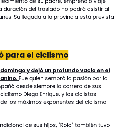
allecimiento de su padre, emprendió viaje
 duración del traslado no podrá asistir al
lunes. Su llegada a la provincia está prevista
 para el ciclismo
e domingo y dejó un profundo vacío en el
uanino.
Fue quien sembró la pasión por la
ompañó desde siempre la carrera de sus
ciclismo Diego Enrique, y los ciclistas
s de los máximos exponentes del ciclismo
dicional de sus hijos, "Rolo" también tuvo