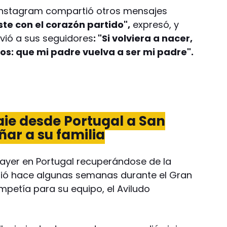
 Instagram compartió otros mensajes
ste con el corazón partido",
expresó, y
ió a sus seguidores
: "Si volviera a nacer,
ios: que mi padre vuelva a ser mi padre".
iaje desde Portugal a San
ar a su familia
 ayer en Portugal recuperándose de la
frió hace algunas semanas durante el Gran
petía para su equipo, el Aviludo