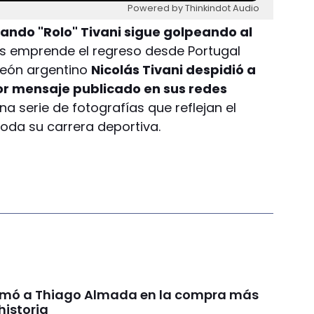
Powered by Thinkindot Audio
olando "Rolo" Tivani sigue golpeando al
s emprende el regreso desde Portugal
peón argentino
Nicolás Tivani despidió a
r mensaje publicado en sus redes
serie de fotografías que reflejan el
toda su carrera deportiva.
irmó a Thiago Almada en la compra más
historia