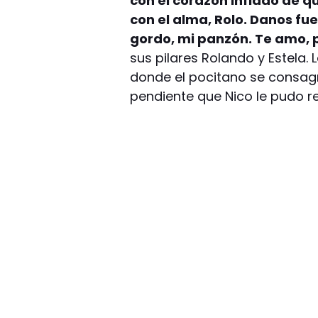
con el corazón inflado de 
con el alma, Rolo. Danos fue
gordo, mi panzón. Te amo,
sus pilares Rolando y Estela.
donde el pocitano se consag
pendiente que Nico le pudo re