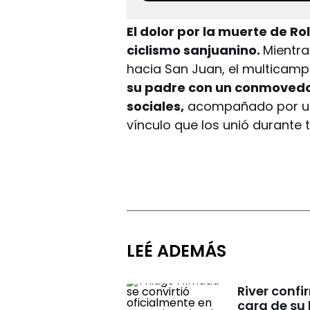
El dolor por la muerte de R
ciclismo sanjuanino.
Mientra
hacia San Juan, el multicam
su padre con un conmovedo
sociales,
acompañado por una 
vínculo que los unió durante 
LEÉ ADEMÁS
River conf
cara de su 