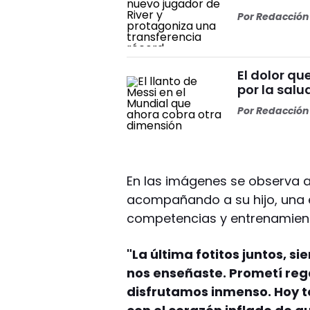
Por
Redacción 
El dolor q
por la salu
Por
Redacción 
En las imágenes se observa a
acompañando a su hijo, una 
competencias y entrenamien
"La última fotitos juntos, 
nos enseñaste. Prometí reg
disfrutamos inmenso. Hoy t