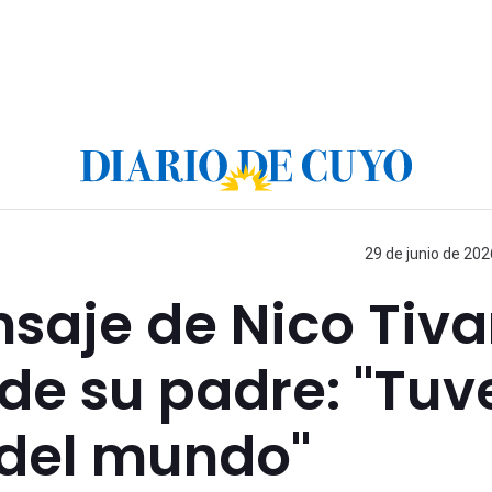
29 de junio de 202
saje de Nico Tiva
 de su padre: "Tuv
 del mundo"