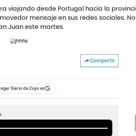
tra viajando desde Portugal hacia la provinci
nmovedor mensaje en sus redes sociales. No
San Juan este martes.
Compartir
egar Diario de Cuyo en
a