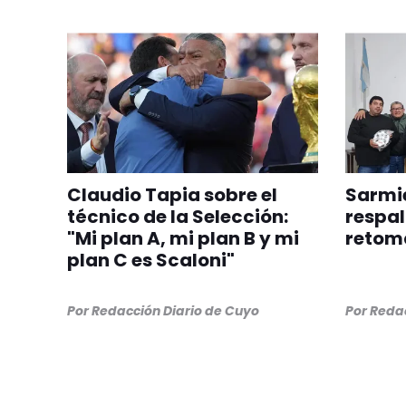
Claudio Tapia sobre el
Sarmie
técnico de la Selección:
respal
"Mi plan A, mi plan B y mi
retom
plan C es Scaloni"
Por
Redacción Diario de Cuyo
Por
Redac