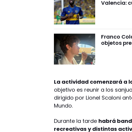
Valencia: c
Franco Cola
objetos pre
La actividad comenzará a las
objetivo es reunir a los sanj
dirigido por Lionel Scaloni a
Mundo.
Durante la tarde
habrá banda
recreativas y distintas act