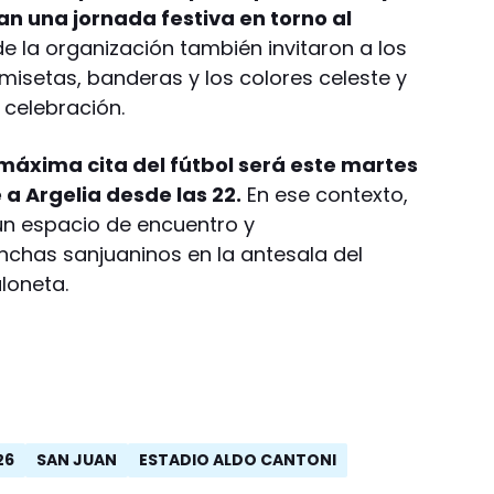
 una jornada festiva en torno al
e la organización también invitaron a los
misetas, banderas y los colores celeste y
 celebración.
 máxima cita del fútbol será este martes
 a Argelia desde las 22.
En ese contexto,
un espacio de encuentro y
chas sanjuaninos en la antesala del
loneta.
26
SAN JUAN
ESTADIO ALDO CANTONI