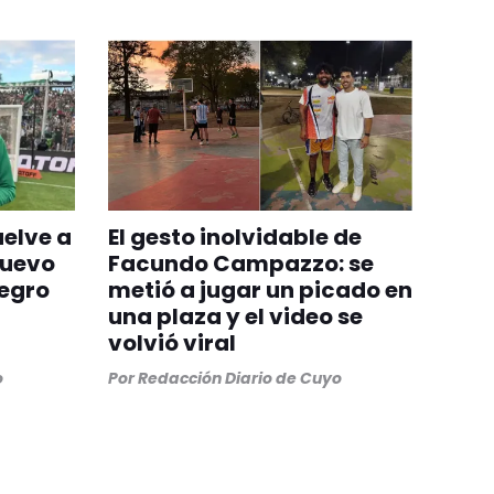
uelve a
El gesto inolvidable de
nuevo
Facundo Campazzo: se
egro
metió a jugar un picado en
una plaza y el video se
volvió viral
o
Por
Redacción Diario de Cuyo