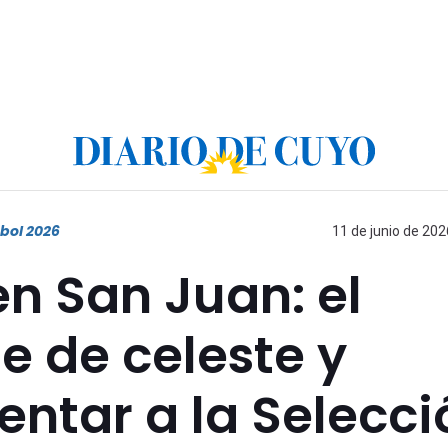
bol 2026
11 de junio de 202
n San Juan: el
e de celeste y
entar a la Selecci