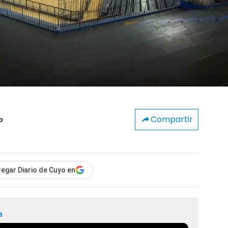
Compartir
o
egar Diario de Cuyo en
a