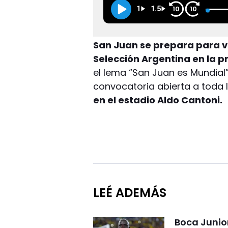
1
1.5
10
10
San Juan se prepara para vi
Selección Argentina en la p
el lema “San Juan es Mundial”
convocatoria abierta a toda
en el estadio Aldo Cantoni.
LEÉ ADEMÁS
Boca Junio