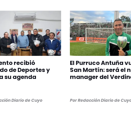
nto recibió
El Purruco Antuña v
do de Deportes y
San Martín: será el 
a su agenda
manager del Verdin
ción Diario de Cuyo
Por
Redacción Diario de Cuy