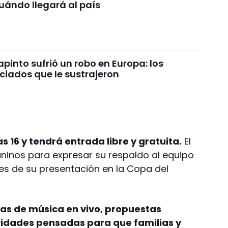
uándo llegará al país
pinto sufrió un robo en Europa: los
ciados que le sustrajeron
 16 y tendrá entrada libre y gratuita.
El
uaninos para expresar su respaldo al equipo
ntes de su presentación en la Copa del
s de música en vivo, propuestas
ividades pensadas para que familias y