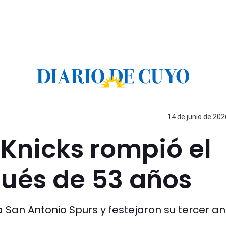
14 de junio de 202
Knicks rompió el
pués de 53 años
a San Antonio Spurs y festejaron su tercer ani