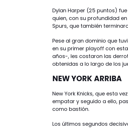
Dylan Harper (25 puntos) fue 
quien, con su profundidad en 
Spurs, que también terminar
Pese al gran dominio que tuvi
en su primer playoff con esta
años-, les costaron las derro
obtenidas a lo largo de los ju
NEW YORK ARRIBA
New York Knicks, que esta vez
empatar y seguido a ello, pa
como bastión.
Los últimos segundos decisiv