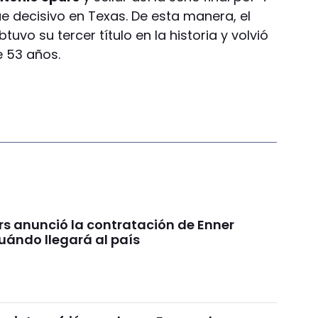
que decisivo en Texas. De esta manera, el
vo su tercer título en la historia y volvió
e 53 años.
rs anunció la contratación de Enner
uándo llegará al país