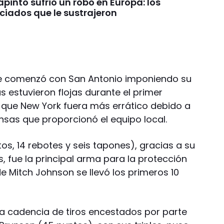
pinto sufrió un robo en Europa: los
ciados que le sustrajeron
rie comenzó con San Antonio imponiendo su
s estuvieron flojas durante el primer
 que New York fuera más errático debido a
nsas que proporcionó el equipo local.
, 14 rebotes y seis tapones), gracias a su
s, fue la principal arma para la protección
de Mitch Johnson se llevó los primeros 10
la cadencia de tiros encestados por parte