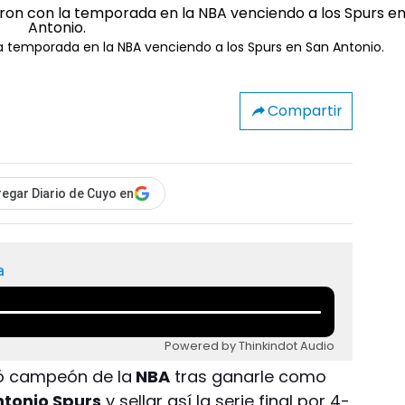
la temporada en la NBA venciendo a los Spurs en San Antonio.
Compartir
egar Diario de Cuyo en
a
Powered by Thinkindot Audio
ó campeón de la
NBA
tras ganarle como
tonio Spurs
y sellar así la serie final por 4-