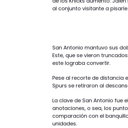
de los Knicks aumentó: Jalen 
al conjunto visitante a pisarle 
San Antonio mantuvo sus dobl
Este, que se vieron truncado
este lograba convertir.
Pese al recorte de distancia 
Spurs se retiraron al descan
La clave de San Antonio fue e
anotaciones, o sea, los punto
comparación con el banquillo
unidades.