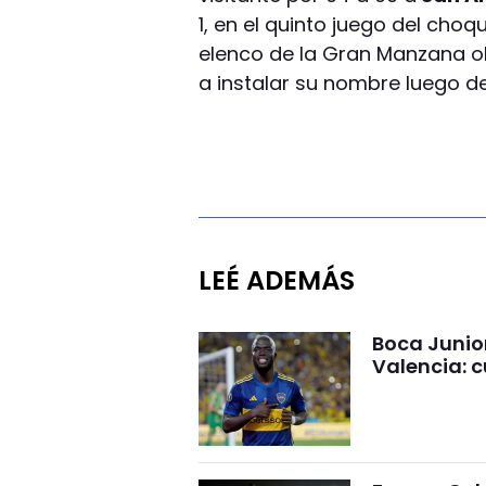
1, en el quinto juego del cho
elenco de la Gran Manzana obtu
a instalar su nombre luego d
LEÉ ADEMÁS
Boca Junio
Valencia: c