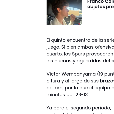
Franco Cola
objetos pre
El quinto encuentro de la se
juego. Si bien ambas ofensiva
cuarto, los Spurs provocaron
las buenas y aguerridas defe
Víctor Wembanyama (19 puntos
altura y al largo de sus brazo
del aro, por lo que el equipo 
minutos por 23-13.
Ya para el segundo período, 