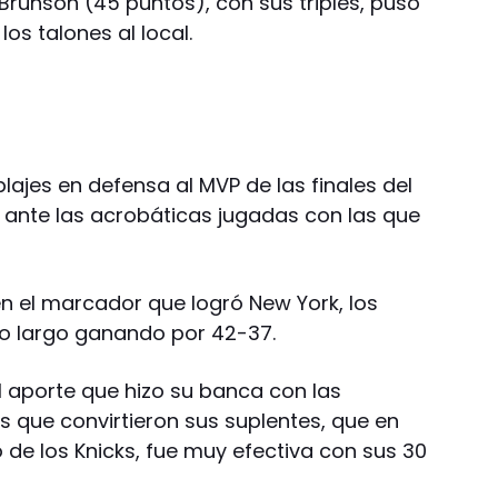
Brunson (45 puntos), con sus triples, puso
los talones al local.
ajes en defensa al MVP de las finales del
s ante las acrobáticas jugadas con las que
en el marcador que logró New York, los
so largo ganando por 42-37.
l aporte que hizo su banca con las
s que convirtieron sus suplentes, que en
 de los Knicks, fue muy efectiva con sus 30