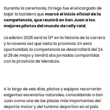
Durante la ceremonia, Orrego fue el encargado de
bajar la bandera que
marcó el inicio oficial de la
competencia, que reunirá en San Juan a los
mejores pilotos del mundo de rally raid.
La edición 2026 será la 13ª en la historia de la carrera
y la novena vez que visita la provincia. En esta
oportunidad, la competencia se desarrollará del 24
al 29 de mayo y tendrá dos jornadas compartidas
con la provincia de Mendoza.
A lo largo de seis días, pilotos y equipos recorrerán
exigentes escenarios naturales, consolidando a San
Juan como una de las plazas más importantes del
deporte motor y del turismo deportivo en el país.