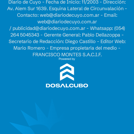
Diario de Cuyo - Fecha de Inicio: 11/2003 - Dirección:
Av. Alem Sur 1639. Esquina Lateral de Circunvalación -
Contacto:
web@diariodecuyo.com.ar
- Email:
web@diariodecuyo.com.ar
/
publicidad@diariodecuyo.com.ar
-
Whatsapp: (054)
264 5045343 - Gerente General: Pablo Dellazoppa -
Secretario de Redacción: Diego Castillo - Editor Web:
Mario Romero - Empresa propietaria del medio -
FRANCISCO MONTES S.A.C.I.F.