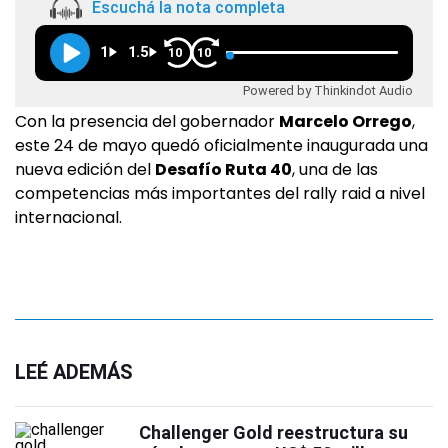
Escuchá la nota completa
1
1.5
10
10
Powered by Thinkindot Audio
Con la presencia del gobernador
Marcelo Orrego
,
este 24 de mayo quedó oficialmente inaugurada una
nueva edición del
Desafío Ruta 40
, una de las
competencias más importantes del rally raid a nivel
internacional.
LEÉ ADEMÁS
Challenger Gold reestructura su