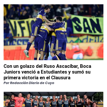
Con un golazo del Ruso Ascacíbar, Boca
Juniors venció a Estudiantes y sumó su
primera victoria en el Clausura
Por
Redacción Diario de Cuyo