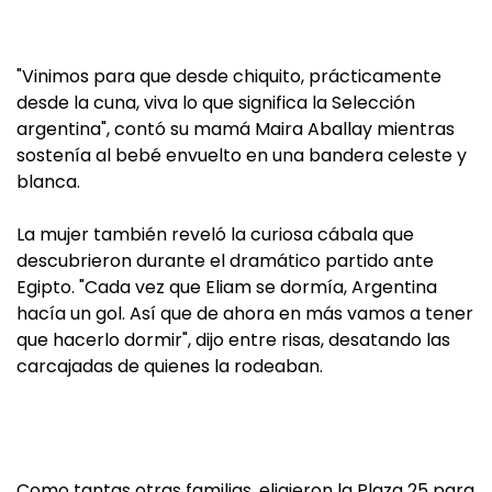
"Vinimos para que desde chiquito, prácticamente
desde la cuna, viva lo que significa la Selección
argentina", contó su mamá Maira Aballay mientras
sostenía al bebé envuelto en una bandera celeste y
blanca.
La mujer también reveló la curiosa cábala que
descubrieron durante el dramático partido ante
Egipto. "Cada vez que Eliam se dormía, Argentina
hacía un gol. Así que de ahora en más vamos a tener
que hacerlo dormir", dijo entre risas, desatando las
carcajadas de quienes la rodeaban.
Como tantas otras familias, eligieron la Plaza 25 para