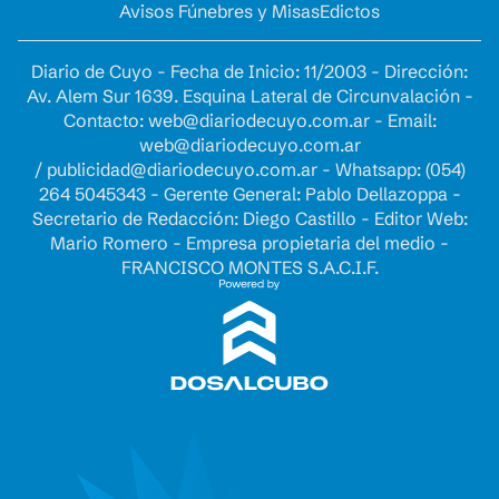
Avisos Fúnebres y Misas
Edictos
Diario de Cuyo - Fecha de Inicio: 11/2003 - Dirección:
Av. Alem Sur 1639. Esquina Lateral de Circunvalación -
Contacto:
web@diariodecuyo.com.ar
- Email:
web@diariodecuyo.com.ar
/
publicidad@diariodecuyo.com.ar
-
Whatsapp: (054)
264 5045343 - Gerente General: Pablo Dellazoppa -
Secretario de Redacción: Diego Castillo - Editor Web:
Mario Romero - Empresa propietaria del medio -
FRANCISCO MONTES S.A.C.I.F.