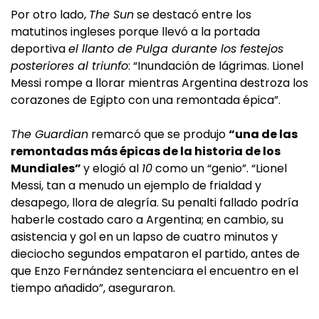
Por otro lado,
The Sun
se destacó entre los
matutinos ingleses porque llevó a la portada
deportiva
el llanto de Pulga durante los festejos
posteriores al triunfo
: “Inundación de lágrimas. Lionel
Messi rompe a llorar mientras Argentina destroza los
corazones de Egipto con una remontada épica”.
The Guardian
remarcó que se produjo
“una de las
remontadas más épicas de la historia de los
Mundiales”
y elogió al
10
como un “genio”. “Lionel
Messi, tan a menudo un ejemplo de frialdad y
desapego, llora de alegría. Su penalti fallado podría
haberle costado caro a Argentina; en cambio, su
asistencia y gol en un lapso de cuatro minutos y
dieciocho segundos empataron el partido, antes de
que Enzo Fernández sentenciara el encuentro en el
tiempo añadido”, aseguraron.