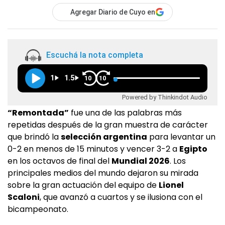
Agregar Diario de Cuyo en
Escuchá la nota completa
1
1.5
10
10
Powered by Thinkindot Audio
“Remontada”
fue una de las palabras más
repetidas después de la gran muestra de carácter
que brindó la
selección argentina
para levantar un
0-2 en menos de 15 minutos y vencer 3-2 a
Egipto
en los octavos de final del
Mundial 2026
. Los
principales medios del mundo dejaron su mirada
sobre la gran actuación del equipo de
Lionel
Scaloni
, que avanzó a cuartos y se ilusiona con el
bicampeonato.