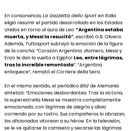
En consonancia,
La Gazzetta dello Sport
en Italia
eligió resumir el partido desarrollado en los Estados
Unidos en torno al aura de
Leo
:
“Argentina estaba
muerta, y Messi la resucitó”
, escribió G.B. Olivero.
Además,
Tuttosport
subrayó la emoción de la figura
de la cancha: “Corazón Argentina: ¡Romero, Messi y
Enzo le dan la vuelta a Egipto!
Leo, entre lágrimas,
tras la increíble remontada
”. “Argentina
enloquece”, remató el Corriere della Sera.
En el mismo sentido, el periódico
Bild
de Alemania
sintetizó: “Emociones desbordantes: Tras la victoria,
la superestrella Messi se muestra completamente
emocionado, con lágrimas de alegría y alivio
corriendo por su rostro. Sus compañeros lo abrazan,
los aficionados vitorean a su héroe. En la televisión,
se le ve quitarse la camiseta y secarse las lágrimas