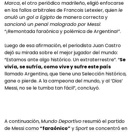
Marca
, el otro periódico madrileño, eligió enfocarse
en los fallos arbitrales de Francois Letexier, quien
le
anuló un gol a Egipto
de manera correcta y
sancionó un penal malogrado por Messi
:
“¡Remontada faraónica y polémica de Argentina!”.
Luego de esa afirmación, el periodista Juan Castro
dejó su mirada sobre el mejor jugador del mundo:
“Estamos ante algo histórico. Un extraterrestre”. “
Se
vivía, se sufría, como vive y sufre este país
llamado Argentina, que tiene una Selección histórica,
gane o pierde. A la campeona del mundo, y al ‘Dios’
Messi, no se le tumba tan fácil”, concluyó.
A continuación,
Mundo Deportivo
resumió el partido
de Messi como
“faraónico”
y
Sport
se concentró en