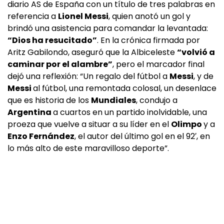
diario AS de España con un título de tres palabras en
referencia a
Lionel Messi
, quien anotó un gol y
brindó una asistencia para comandar la levantada:
“Dios ha resucitado”
. En la crónica firmada por
Aritz Gabilondo, aseguró que la Albiceleste
“volvió a
caminar por el alambre”
, pero el marcador final
dejó una reflexión: “Un regalo del fútbol a
Messi
, y de
Messi
al fútbol, una remontada colosal, un desenlace
que es historia de los
Mundiales
, condujo a
Argentina
a cuartos en un partido inolvidable, una
proeza que vuelve a situar a su líder en el
Olimpo
y a
Enzo Fernández
, el autor del último gol en el 92′, en
lo más alto de este maravilloso deporte”.