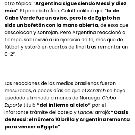
otro tópico: “
Argentina sigue siendo Messi y diez
más
”. El periodista Álex Calaff calificó que “
lo de
Cabo Verde fue un aviso, pero lo de Egipto ha
sido un bofetón con la mano abierta
, de esos que
descolocan y sonrojan. Pero Argentina reaccionó a
tiempo, sobrevivió a un ejercicio de fe, más que de
fútbol, y estará en cuartos de final tras remontar un
0-2”.
Las reacciones de los medios brasileños fueron
mesuradas, a pocos días de que el
Scratch
se haya
quedado eliminado a manos de Noruega.
Globo
Esporte
tituló
“del infierno al cielo”
por el
infartante trámite del cotejo y
Lance!
arrojó:
“Oasis
de Messi: el número 10 brilla y Argentina remonta
para vencer a Egipto”
.