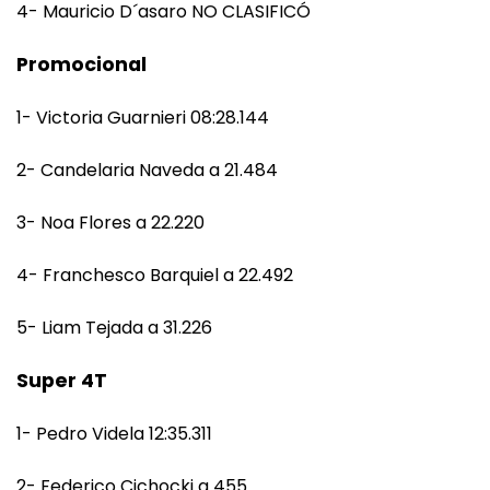
4- Mauricio D´asaro NO CLASIFICÓ
Promocional
1- Victoria Guarnieri 08:28.144
2- Candelaria Naveda a 21.484
3- Noa Flores a 22.220
4- Franchesco Barquiel a 22.492
5- Liam Tejada a 31.226
Super 4T
1- Pedro Videla 12:35.311
2- Federico Cichocki a 455