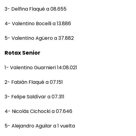
3- Delfina Flaqué a 08.655
4- Valentino Bocelli a 13.886
5- Valentino Agüero a 37.882
Rotax Senior
1- Valentino Guarnieri 14:08.021
2- Fabián Flaqué a 07.151
3- Felipe Saldívar a 07.311
4- Nicolás Cichocki a 07.646
5- Alejandro Aguilar a 1 vuelta