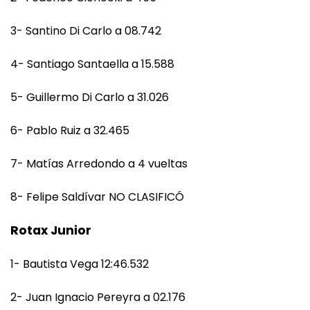
3- Santino Di Carlo a 08.742
4- Santiago Santaella a 15.588
5- Guillermo Di Carlo a 31.026
6- Pablo Ruiz a 32.465
7- Matías Arredondo a 4 vueltas
8- Felipe Saldívar NO CLASIFICÓ
Rotax Junior
1- Bautista Vega 12:46.532
2- Juan Ignacio Pereyra a 02.176