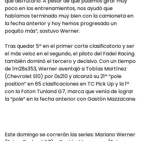
que disfrutarlo. A pesar de que pudimos girar muy
poco en los entrenamientos, nos ayudó que
habíamos terminado muy bien con la camioneta en
la fecha anterior y hoy hemos progresado un
poquito más”, sostuvo Werner.
Tras quedar 5º en el primer corte clasificatorio y ser
el más veloz en el segundo, el piloto del Fadel Racing
también dominó el tercero y decisivo. Con un tiempo
de 1m28s353, Werner aventajó a Tobías Martínez
(Chevrolet S10) por 0s210 y alcanzó su 21ª “pole
position” en 65 clasificaciones en TC Pick Up y la 1ª
con la Foton Tunland G7, marca que venía de lograr
la “pole” en la fecha anterior con Gastón Mazzacane.
Este domingo se correrán las series: Mariano Werner