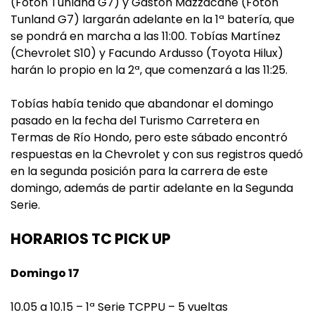
(Foton Tunland G7) y Gastón Mazzacane (Foton
Tunland G7) largarán adelante en la 1ª batería, que
se pondrá en marcha a las 11:00. Tobías Martínez
(Chevrolet S10) y Facundo Ardusso (Toyota Hilux)
harán lo propio en la 2ª, que comenzará a las 11:25.
Tobías había tenido que abandonar el domingo
pasado en la fecha del Turismo Carretera en
Termas de Río Hondo, pero este sábado encontró
respuestas en la Chevrolet y con sus registros quedó
en la segunda posición para la carrera de este
domingo, además de partir adelante en la Segunda
Serie.
HORARIOS TC PICK UP
Domingo 17
10.05 a 10.15 – 1ª Serie TCPPU – 5 vueltas