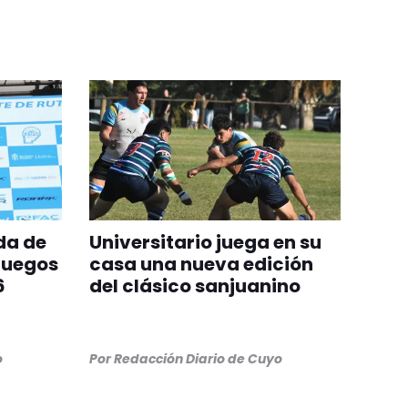
da de
Universitario juega en su
Juegos
casa una nueva edición
6
del clásico sanjuanino
o
Por
Redacción Diario de Cuyo