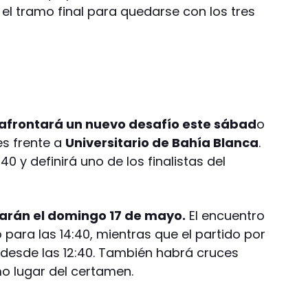
l tramo final para quedarse con los tres
 afrontará un nuevo desafío este sábad
o
es frente a
Universitario de Bahía Blanca
.
40 y definirá uno de los finalistas del
ugarán el domingo 17 de mayo.
El encuentro
 para las 14:40, mientras que el partido por
á desde las 12:40. También habrá cruces
mo lugar del certamen.