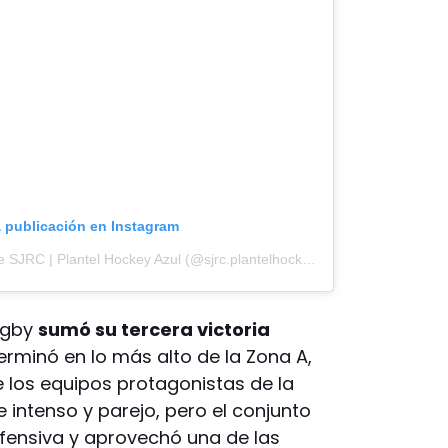
a publicación en Instagram
Una publicación compartida de SJRC | Plantel Hockey Azul (@sjrc.plantelhockeyazul)
Rugby
sumó su tercera victoria
erminó en lo más alto de la Zona A,
los equipos protagonistas de la
 intenso y parejo, pero el conjunto
fensiva y aprovechó una de las