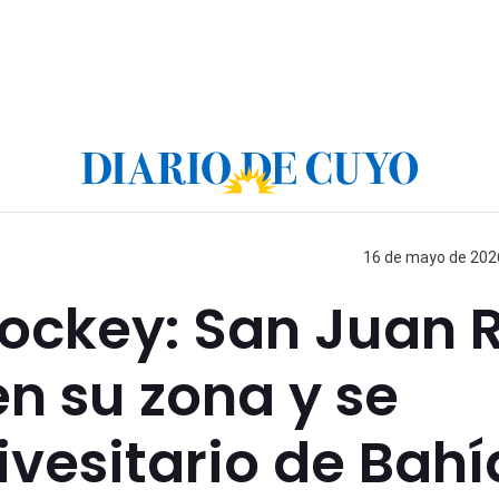
16 de mayo de 2026
Hockey: San Juan 
n su zona y se
vesitario de Bahí