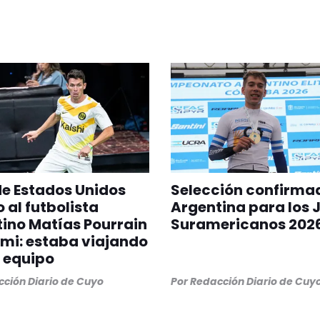
 de Estados Unidos
Selección confirma
 al futbolista
Argentina para los 
ino Matías Pourrain
Suramericanos 202
mi: estaba viajando
 equipo
ción Diario de Cuyo
Por
Redacción Diario de Cuy