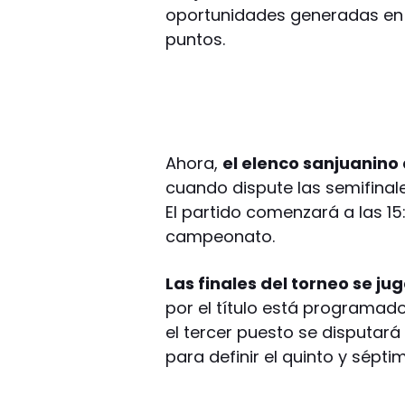
oportunidades generadas en e
puntos.
Ahora,
el elenco sanjuanino
cuando dispute las semifinal
El partido comenzará a las 15:
campeonato.
Las finales del torneo se j
por el título está programado
el tercer puesto se disputar
para definir el quinto y sépti