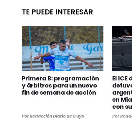
TE PUEDE INTERESAR
Primera B: programación
El ICE
y árbitros para un nuevo
detuvo
fin de semana de acción
argent
en Mia
con su
Por
Redacción Diario de Cuyo
Por
Redac