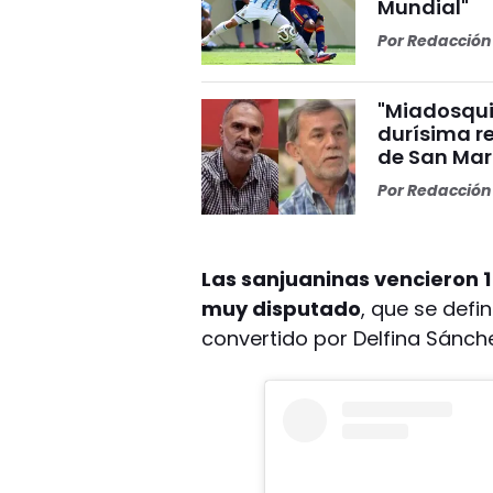
Mundial"
Por
Redacción 
"Miadosqui
durísima r
de San Mar
Por
Redacción 
Las sanjuaninas vencieron 1 
muy disputado
, que se defin
convertido por Delfina Sánch