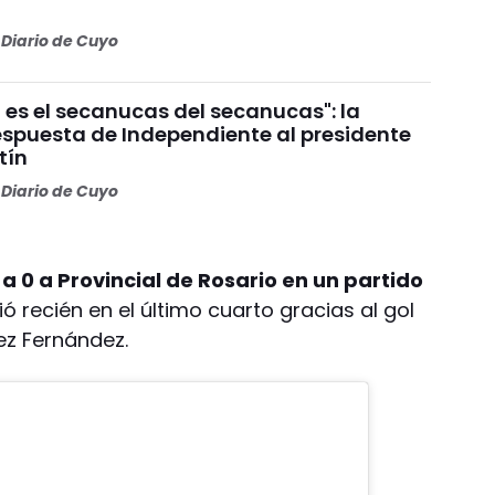
Diario de Cuyo
 es el secanucas del secanucas": la
espuesta de Independiente al presidente
tín
Diario de Cuyo
a 0 a Provincial de Rosario en un partido
ió recién en el último cuarto gracias al gol
ez Fernández.