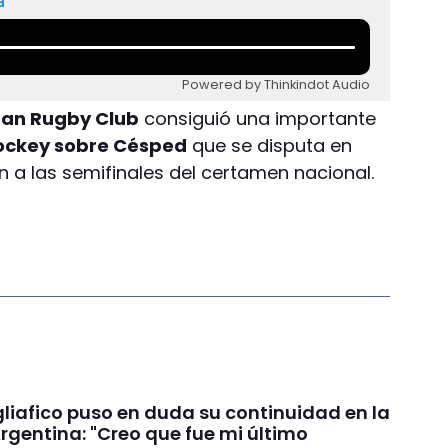
a
Powered by Thinkindot Audio
uan Rugby Club
consiguió una importante
Hockey sobre Césped
que se disputa en
ón a las semifinales del certamen nacional.
liafico puso en duda su continuidad en la
rgentina: "Creo que fue mi último