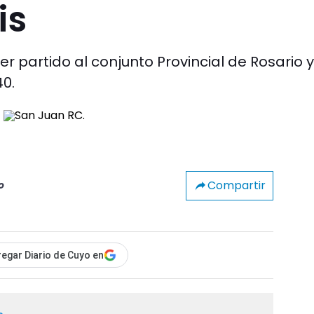
is
r partido al conjunto Provincial de Rosario y
40.
Compartir
o
egar Diario de Cuyo en