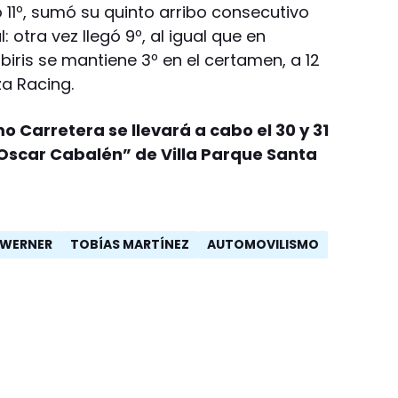
gó 11º, sumó su quinto arribo consecutivo
l: otra vez llegó 9º, al igual que en
iris se mantiene 3º en el certamen, a 12
za Racing.
o Carretera se llevará a cabo el 30 y 31
Oscar Cabalén” de Villa Parque Santa
WERNER
TOBÍAS MARTÍNEZ
AUTOMOVILISMO