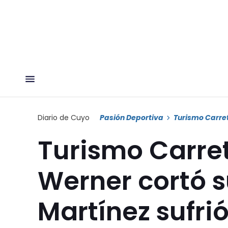
Diario de Cuyo
Pasión Deportiva
Turismo Carre
Turismo Carre
Werner cortó s
Martínez sufr