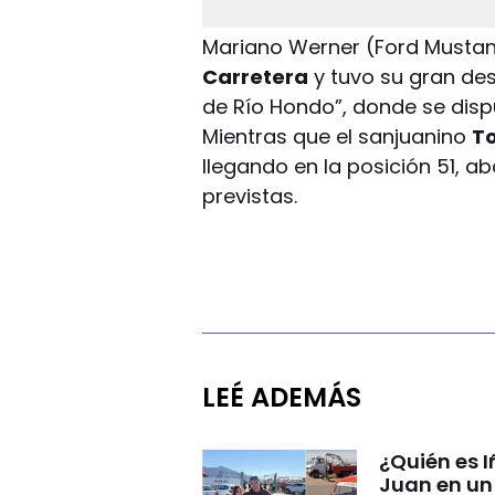
Mariano Werner (Ford Mustan
Carretera
y tuvo su gran des
de Río Hondo”, donde se disp
Mientras que el sanjuanino
To
llegando en la posición 51, a
previstas.
LEÉ ADEMÁS
¿Quién es I
Juan en un 