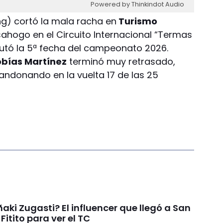
Powered by Thinkindot Audio
g) cortó la mala racha en
Turismo
ahogo en el Circuito Internacional “Termas
utó la 5ª fecha del campeonato 2026.
bías Martínez
terminó muy retrasado,
bandonando en la vuelta 17 de las 25
ñaki Zugasti? El influencer que llegó a San
Fitito para ver el TC