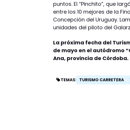
puntos. El “Pinchito”, que lar
entre los 10 mejores de la Fina
Concepción del Uruguay. Lamb
unidades del piloto del Galar
La próxima fecha del Turism
de mayo en el autódromo “
Ana, provincia de Córdoba.
TURISMO CARRETERA
TEMAS: