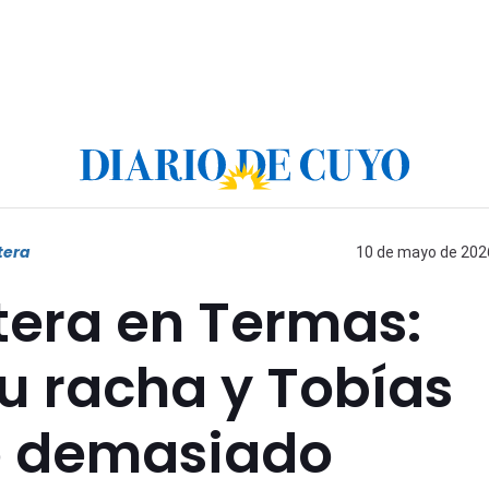
tera
10 de mayo de 2026
tera en Termas:
u racha y Tobías
ió demasiado