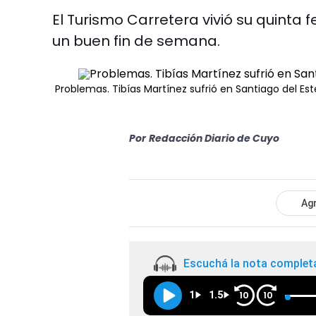
El Turismo Carretera vivió su quinta 
un buen fin de semana.
Problemas. Tibías Martínez sufrió en Santiago del E
Por
Redacción Diario de Cuyo
Agr
Escuchá la nota complet
1
1.5
10
10