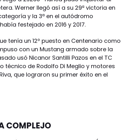
ra. Werner llegó así a su 29ª victoria en
categoría y la 3ª en el autódromo
abía festejado en 2016 y 2017.
que tenía un 12º puesto en Centenario como
 impuso con un Mustang armado sobre la
sado usó Nicanor Santilli Pazos en el TC
to técnico de Rodolfo Di Meglio y motores
Riva, que lograron su primer éxito en el
A COMPLEJO