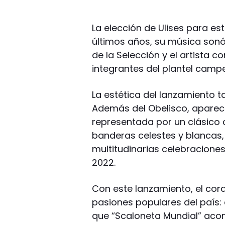
La elección de Ulises para est
últimos años, su música son
de la Selección y el artista 
integrantes del plantel camp
La estética del lanzamiento 
Además del Obelisco, aparec
representada por un clásico 
banderas celestes y blancas,
multitudinarias celebraciones
2022.
Con este lanzamiento, el cor
pasiones populares del país: e
que “Scaloneta Mundial” acom