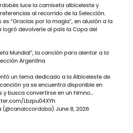
ordobés luce la camiseta albiceleste y
eferencias al recorrido de la Selección.
es “Gracias por la magia”, en alusión a la
 logró devolverle al país la Copa del
eta Mundial”, la canción para alentar a la
lección Argentina
ntó un tema dedicado a la Albiceleste de
 canción ya se encuentra disponible en
s y busca convertirse en un himno…
itter.com/Lbzpu04XYh
a (@canalccordoba)
June 8, 2026