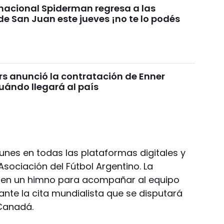
 nacional Spiderman regresa a las
de San Juan este jueves ¡no te lo podés
rs anunció la contratación de Enner
uándo llegará al país
unes en todas las plataformas digitales y
Asociación del Fútbol Argentino. La
 en un himno para acompañar al equipo
rante la cita mundialista que se disputará
 Canadá.