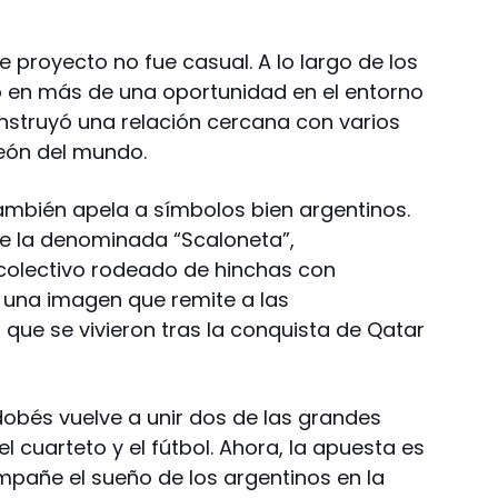
e proyecto no fue casual. A lo largo de los
ó en más de una oportunidad en el entorno
construyó una relación cercana con varios
eón del mundo.
también apela a símbolos bien argentinos.
e la denominada “Scaloneta”,
colectivo rodeado de hinchas con
 una imagen que remite a las
 que se vivieron tras la conquista de Qatar
dobés vuelve a unir dos de las grandes
l cuarteto y el fútbol. Ahora, la apuesta es
pañe el sueño de los argentinos en la