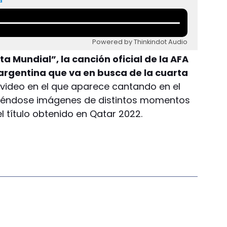
Powered by Thinkindot Audio
a Mundial”, la canción oficial de la AFA
 argentina que va en busca de la cuarta
video en el que aparece cantando en el
diéndose imágenes de distintos momentos
el título obtenido en Qatar 2022.