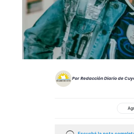
Por
Redacción Diario de Cuy
Agr
Escuchá la nota complet