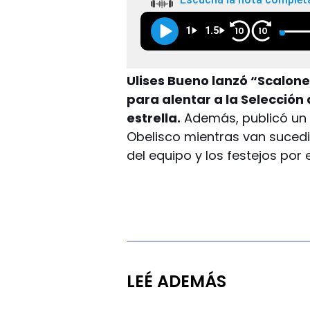
1
1.5
10
10
Ulises Bueno lanzó “Scalonet
para alentar a la Selección
estrella.
Además, publicó un 
Obelisco mientras van suce
del equipo y los festejos por 
LEÉ ADEMÁS