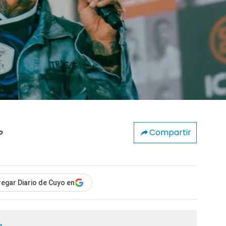
Compartir
o
egar Diario de Cuyo en
a