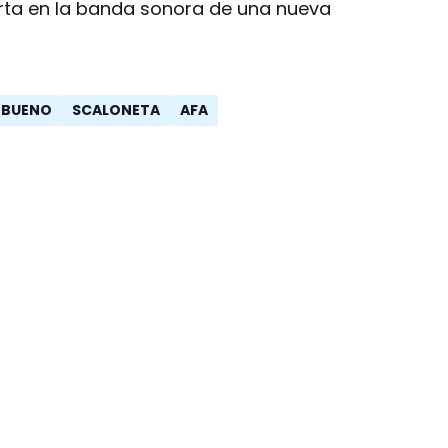
ierta en la banda sonora de una nueva
S BUENO
SCALONETA
AFA