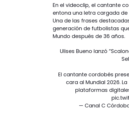
En el videoclip, el cantante c
entona una letra cargada de r
Una de las frases destacadas 
generación de futbolistas que
Mundo después de 36 años.
Ulises Bueno lanzó “Scalon
Se
El cantante cordobés prese
cara al Mundial 2026. La
plataformas digitale
pic.tw
— Canal C Córdob