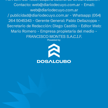
Contacto:
web@diariodecuyo.com.ar
- Email:
web@diariodecuyo.com.ar
/
publicidad@diariodecuyo.com.ar
-
Whatsapp: (054)
264 5045343 - Gerente General: Pablo Dellazoppa -
Secretario de Redacción: Diego Castillo - Editor Web:
Mario Romero - Empresa propietaria del medio -
FRANCISCO MONTES S.A.C.I.F.