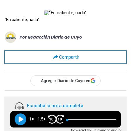
“En caliente, nada”
Por
Redacción Diario de Cuyo
Compartir
Agregar Diario de Cuyo en
Escuchá la nota completa
1
1.5
10
10
Powered by Thinkindot Audio