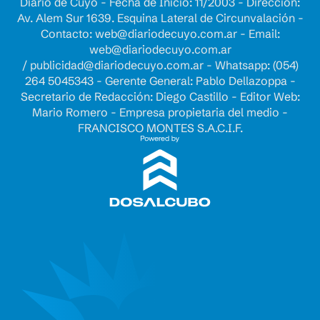
Diario de Cuyo - Fecha de Inicio: 11/2003 - Dirección:
Av. Alem Sur 1639. Esquina Lateral de Circunvalación -
Contacto:
web@diariodecuyo.com.ar
- Email:
web@diariodecuyo.com.ar
/
publicidad@diariodecuyo.com.ar
-
Whatsapp: (054)
264 5045343 - Gerente General: Pablo Dellazoppa -
Secretario de Redacción: Diego Castillo - Editor Web:
Mario Romero - Empresa propietaria del medio -
FRANCISCO MONTES S.A.C.I.F.