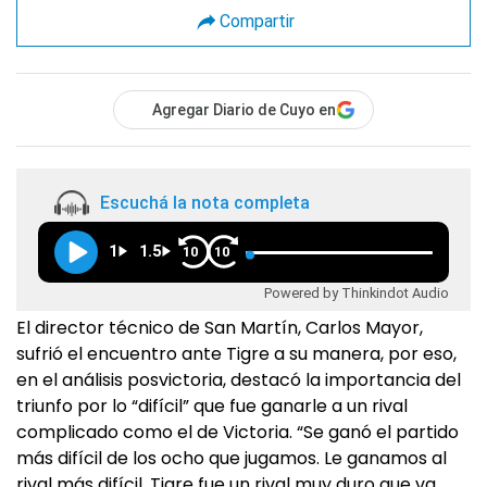
Compartir
Agregar Diario de Cuyo en
Escuchá la nota completa
1
1.5
10
10
Powered by Thinkindot Audio
El director técnico de San Martín, Carlos Mayor,
sufrió el encuentro ante Tigre a su manera, por eso,
en el análisis posvictoria, destacó la importancia del
triunfo por lo “difícil” que fue ganarle a un rival
complicado como el de Victoria. “Se ganó el partido
más difícil de los ocho que jugamos. Le ganamos al
rival más difícil. Tigre fue un rival muy duro que va