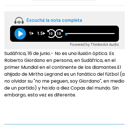
Escuchá la nota completa
1
1.5
10
10
Powered by Thinkindot Audio
Sudáfrica, 16 de junio.- No es una ilusión óptica. Es
Roberto Giordano en persona, en Sudáfrica, en el
primer Mundial en el continente de los diamantes.El
ahijado de Mirtha Legrand es un fanático del fútbol (a
no olvidar su "no me peguen, soy Giordano", en medio
de un partido) y ha ido a diez Copas del mundo. Sin
embargo, esta vez es diferente.