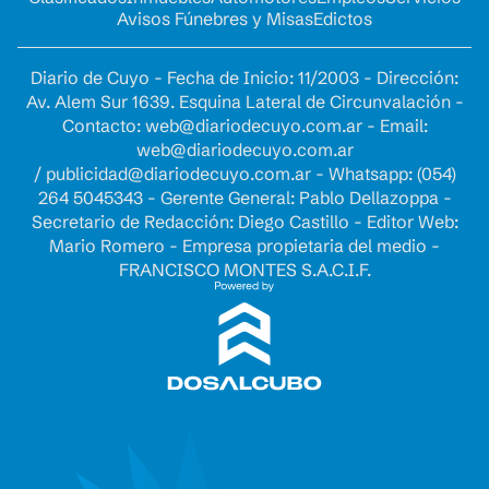
Avisos Fúnebres y Misas
Edictos
Diario de Cuyo - Fecha de Inicio: 11/2003 - Dirección:
Av. Alem Sur 1639. Esquina Lateral de Circunvalación -
Contacto:
web@diariodecuyo.com.ar
- Email:
web@diariodecuyo.com.ar
/
publicidad@diariodecuyo.com.ar
-
Whatsapp: (054)
264 5045343 - Gerente General: Pablo Dellazoppa -
Secretario de Redacción: Diego Castillo - Editor Web:
Mario Romero - Empresa propietaria del medio -
FRANCISCO MONTES S.A.C.I.F.