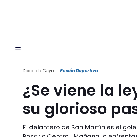
Diario de Cuyo
Pasión Deportiva
¿Se viene la le
su glorioso p
El delantero de San Martín es el golea
Rosario Central. Mañana lo enfrentar