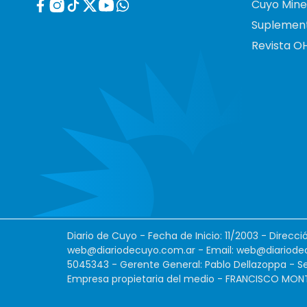
Cuyo Mine
Suplemen
Revista O
Diario de Cuyo - Fecha de Inicio: 11/2003 - Direcc
web@diariodecuyo.com.ar
- Email:
web@diariode
5045343 - Gerente General: Pablo Dellazoppa - Se
Empresa propietaria del medio - FRANCISCO MONTES