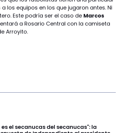
 a los equipos en los que jugaron antes. Ni
tero. Este podría ser el caso de
Marcos
entará a Rosario Central con la camiseta
e Arroyito.
 es el secanucas del secanucas": la