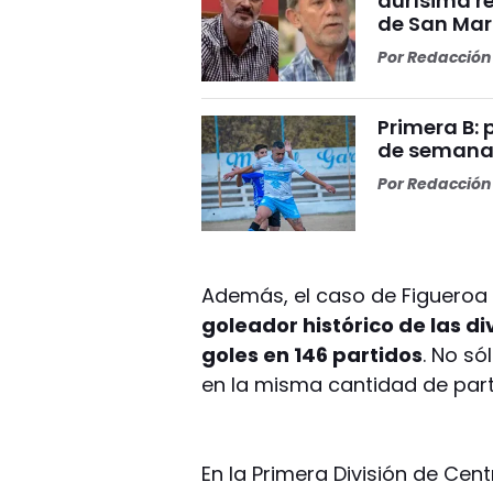
durísima r
de San Mar
Por
Redacción 
Primera B: 
de semana
Por
Redacción 
Además, el caso de Figueroa 
goleador histórico de las div
goles en 146 partidos
. No só
en la misma cantidad de part
En la Primera División de Cent