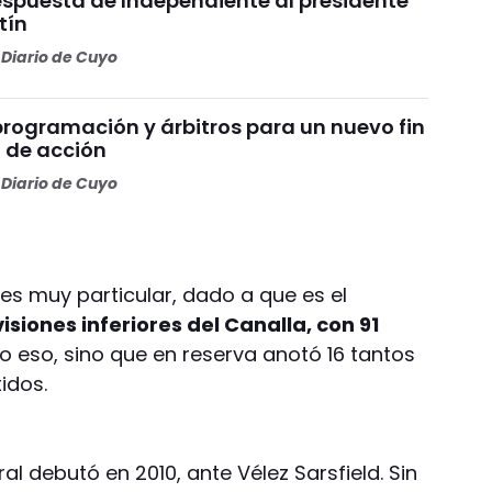
espuesta de Independiente al presidente
tín
Diario de Cuyo
programación y árbitros para un nuevo fin
 de acción
Diario de Cuyo
es muy particular, dado a que es el
isiones inferiores del Canalla, con 91
lo eso, sino que en reserva anotó 16 tantos
idos.
ral debutó en 2010, ante Vélez Sarsfield. Sin