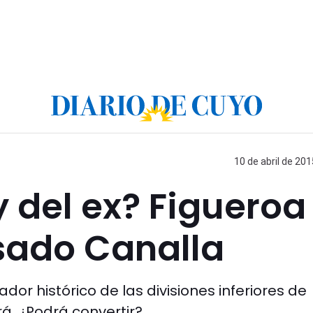
10 de abril de 201
y del ex? Figueroa
asado Canalla
dor histórico de las divisiones inferiores de
á. ¿Podrá convertir?