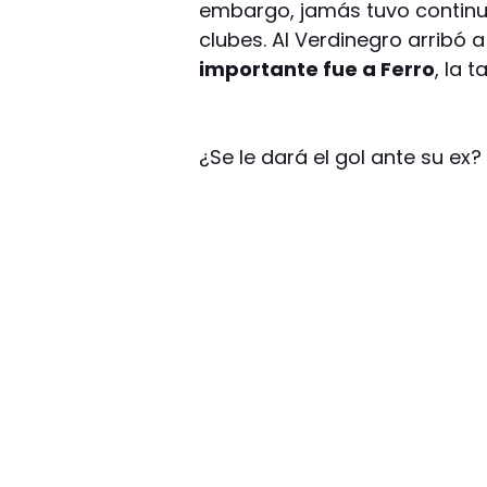
embargo, jamás tuvo continui
clubes. Al Verdinegro arribó
importante fue a Ferro
, la 
¿Se le dará el gol ante su ex?