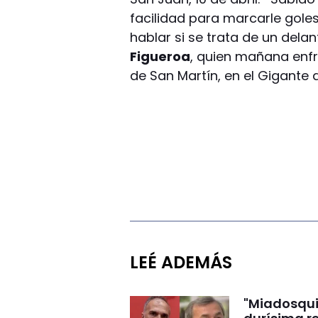
facilidad para marcarle goles
hablar si se trata de un delan
Figueroa
, quien mañana enfr
de San Martín, en el Gigante d
LEÉ ADEMÁS
"Miadosqui