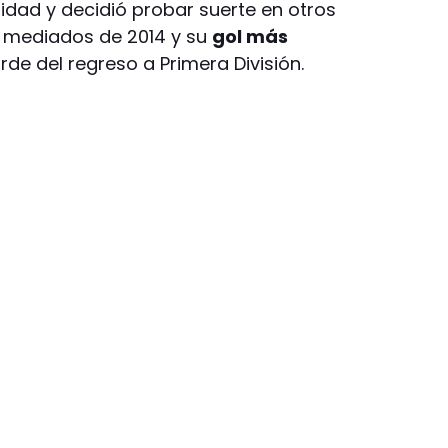
dad y decidió probar suerte en otros
 a mediados de 2014 y su
gol más
tarde del regreso a Primera División.