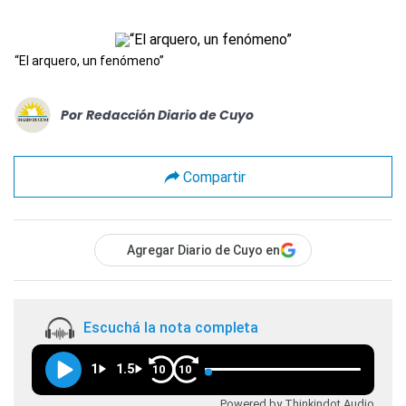
“El arquero, un fenómeno”
Por
Redacción Diario de Cuyo
Compartir
Agregar Diario de Cuyo en
Escuchá la nota completa
1
1.5
10
10
Powered by Thinkindot Audio