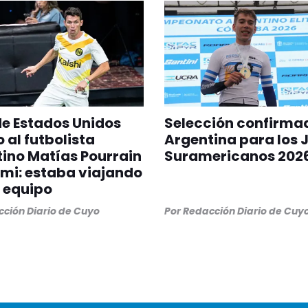
 de Estados Unidos
Selección confirma
 al futbolista
Argentina para los 
ino Matías Pourrain
Suramericanos 202
mi: estaba viajando
 equipo
ción Diario de Cuyo
Por
Redacción Diario de Cuy