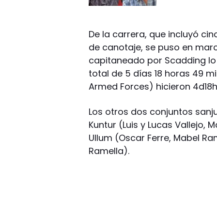
De la carrera, que incluyó ci
de canotaje, se puso en march
capitaneado por Scadding lo 
total de 5 días 18 horas 49 
Armed Forces) hicieron 4d18
Los otros dos conjuntos sanju
Kuntur (Luis y Lucas Vallejo, 
Ullum (Oscar Ferre, Mabel Ram
Ramella).