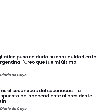
liafico puso en duda su continuidad en la
rgentina: "Creo que fue mi último
Diario de Cuyo
 es el secanucas del secanucas": la
espuesta de Independiente al presidente
tín
Diario de Cuyo