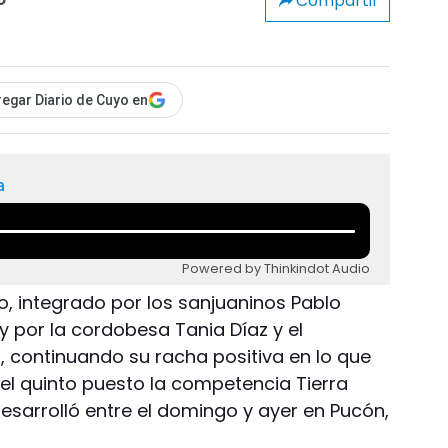
Compartir
o
egar Diario de Cuyo en
a
Powered by Thinkindot Audio
no, integrado por los sanjuaninos Pablo
 por la cordobesa Tania Díaz y el
 continuando su racha positiva en lo que
 el quinto puesto la competencia Tierra
esarrolló entre el domingo y ayer en Pucón,