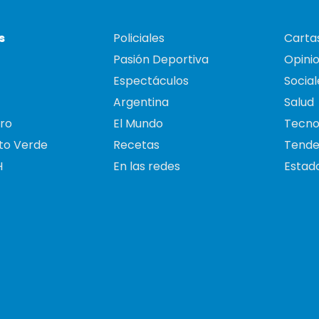
s
Policiales
Cartas
Pasión Deportiva
Opini
Espectáculos
Social
Argentina
Salud
ro
El Mundo
Tecno
to Verde
Recetas
Tende
H
En las redes
Estado