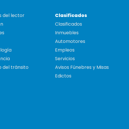
 del lector
Clasificados
on
Clasificados
es
Inmuebles
Automotores
logía
Empleos
ncia
Servicios
 del tránsito
Avisos Fúnebres y Misas
Edictos