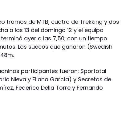
nco tramos de MTB, cuatro de Trekking y dos
a a las 13 del domingo 12 y el equipo
terminó ayer a las 7,50; con un tiempo
minutos. Los suecos que ganaron (Swedish
h48m.
aninos participantes fueron: Sportotal
Mario Nieva y Eliana García) y Secretos de
írez, Federico Della Torre y Fernando