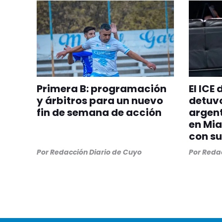
Primera B: programación
El ICE
y árbitros para un nuevo
detuvo
fin de semana de acción
argent
en Mia
con su
Por
Redacción Diario de Cuyo
Por
Redac