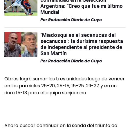
Argentina: "Creo que fue mi último
Mundial"
Por
Redacción Diario de Cuyo
"Miadosqui es el secanucas del
secanucas": la durísima respuesta
de Independiente al presidente de
San Martín
Por
Redacción Diario de Cuyo
Obras logró sumar las tres unidades luego de vencer
en los parciales 25-20, 25-15, 15-25. 29-27 y en un
duro 15-13 para el equipo sanjuanino.
Ahora buscar continuar en la senda del triunfo de