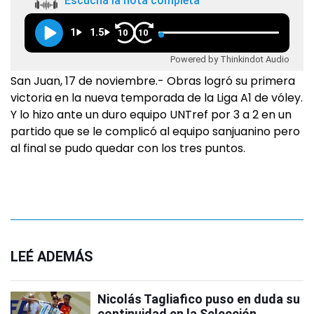
Escuchá la nota completa
1
1.5
10
10
Powered by Thinkindot Audio
San Juan, 17 de noviembre.- Obras logró su primera
victoria en la nueva temporada de la Liga A1 de vóley.
Y lo hizo ante un duro equipo UNTref por 3 a 2 en un
partido que se le complicó al equipo sanjuanino pero
al final se pudo quedar con los tres puntos.
LEÉ ADEMÁS
Nicolás Tagliafico puso en duda su
continuidad en la Selección