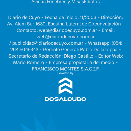
Avisos Fúnebres y Misas
Edictos
Diario de Cuyo - Fecha de Inicio: 11/2003 - Dirección:
Av. Alem Sur 1639. Esquina Lateral de Circunvalación -
Contacto:
web@diariodecuyo.com.ar
- Email:
web@diariodecuyo.com.ar
/
publicidad@diariodecuyo.com.ar
-
Whatsapp: (054)
264 5045343 - Gerente General: Pablo Dellazoppa -
Secretario de Redacción: Diego Castillo - Editor Web:
Mario Romero - Empresa propietaria del medio -
FRANCISCO MONTES S.A.C.I.F.