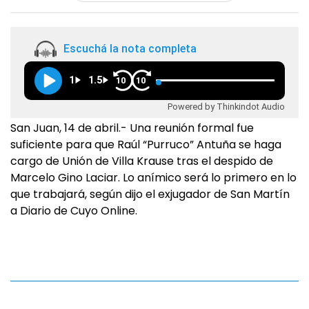
Escuchá la nota completa
1
1.5
10
10
Powered by Thinkindot Audio
San Juan, 14 de abril.- Una reunión formal fue
suficiente para que Raúl “Purruco” Antuña se haga
cargo de Unión de Villa Krause tras el despido de
Marcelo Gino Laciar. Lo anímico será lo primero en lo
que trabajará, según dijo el exjugador de San Martín
a Diario de Cuyo Online.