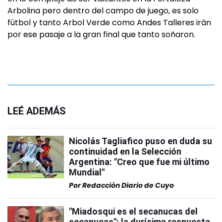
Arbolina pero dentro del campo de juego, es solo
fútbol y tanto Arbol Verde como Andes Talleres irán
por ese pasaje a la gran final que tanto soñaron.
LEÉ ADEMÁS
Nicolás Tagliafico puso en duda su
continuidad en la Selección
Argentina: "Creo que fue mi último
Mundial"
Por
Redacción Diario de Cuyo
"Miadosqui es el secanucas del
secanucas": la durísima respuesta