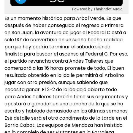
Powered by Thinkindot Audio
Es un momento histórico para Arbol Verde. Es que
después de haber conseguido el regreso a Primera
en San Juan, la aventura de jugar el Federal C está a
solo 90’ de convertirse en un sueño hecho realidad
porque hoy podría terminar el sábado siendo
finalista para buscar el ascenso al Federal C. Por eso,
el partido revancha contra Andes Talleres que
comenzará a las 16 horas promete de todo. El buen
resultado obtenido en la ida le permitirá al Arbolino
jugar con otra presión, aunque sabiendo que
necesita ganar. El 2-2 de la ida dejó abierto todo
pero Andes Talleres también tiene sus argumentos y
apostará a ganador en una cancha de la que se ha
escrito y hablado demasiado en las últimas semanas.
Ese detalle será el otro condimento de la tarde en el
Barrio Cabot. Los equipos de Mendoza han insistido
en lo complejo de ser visitantes en la Fortaleza