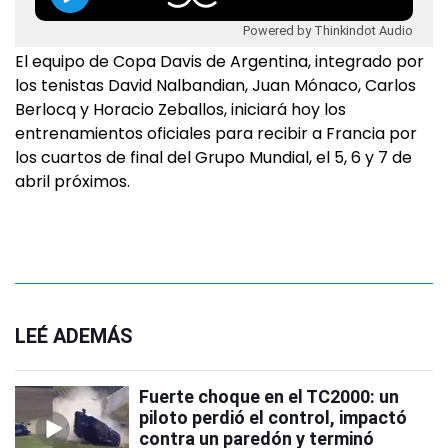
Powered by Thinkindot Audio
El equipo de Copa Davis de Argentina, integrado por
los tenistas David Nalbandian, Juan Mónaco, Carlos
Berlocq y Horacio Zeballos, iniciará hoy los
entrenamientos oficiales para recibir a Francia por
los cuartos de final del Grupo Mundial, el 5, 6 y 7 de
abril próximos.
LEÉ ADEMÁS
Fuerte choque en el TC2000: un
piloto perdió el control, impactó
contra un paredón y terminó