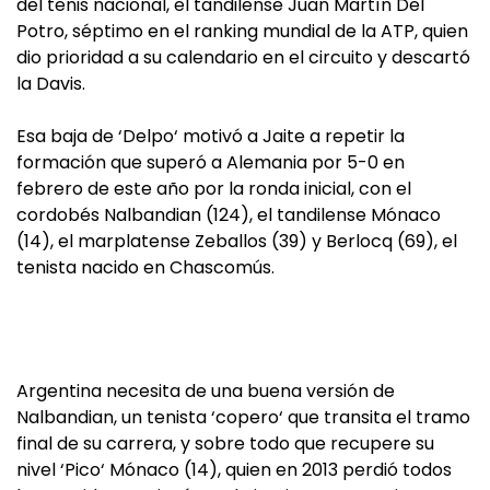
del tenis nacional, el tandilense Juan Martín Del
Potro, séptimo en el ranking mundial de la ATP, quien
dio prioridad a su calendario en el circuito y descartó
la Davis.
Esa baja de ‘Delpo‘ motivó a Jaite a repetir la
formación que superó a Alemania por 5-0 en
febrero de este año por la ronda inicial, con el
cordobés Nalbandian (124), el tandilense Mónaco
(14), el marplatense Zeballos (39) y Berlocq (69), el
tenista nacido en Chascomús.
Argentina necesita de una buena versión de
Nalbandian, un tenista ‘copero‘ que transita el tramo
final de su carrera, y sobre todo que recupere su
nivel ‘Pico‘ Mónaco (14), quien en 2013 perdió todos