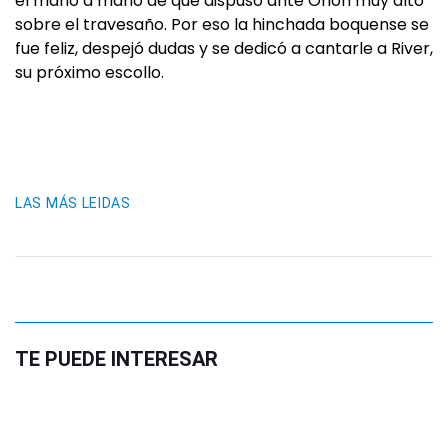
el mano a mano de que dispuso ante Orión muy alto
sobre el travesaño. Por eso la hinchada boquense se
fue feliz, despejó dudas y se dedicó a cantarle a River,
su próximo escollo.
LAS MÁS LEIDAS
TE PUEDE INTERESAR