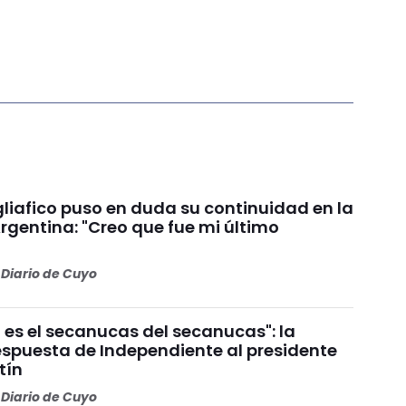
liafico puso en duda su continuidad en la
rgentina: "Creo que fue mi último
Diario de Cuyo
 es el secanucas del secanucas": la
espuesta de Independiente al presidente
tín
Diario de Cuyo