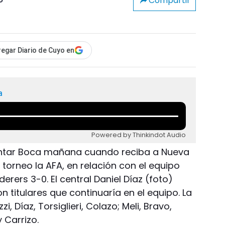
Compartir
o
egar Diario de Cuyo en
a
Powered by Thinkindot Audio
ntar Boca mañana cuando reciba a Nueva
 torneo la AFA, en relación con el equipo
ers 3-0. El central Daniel Díaz (foto)
on titulares que continuaría en el equipo. La
i, Díaz, Torsiglieri, Colazo; Meli, Bravo,
 Carrizo.