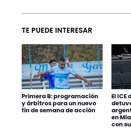
TE PUEDE INTERESAR
Primera B: programación
El ICE
y árbitros para un nuevo
detuvo
fin de semana de acción
argent
en Mia
con su