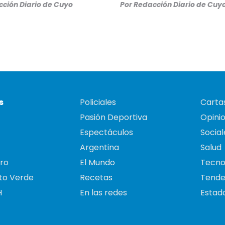
ción Diario de Cuyo
Por
Redacción Diario de Cuy
s
Policiales
Cartas
Pasión Deportiva
Opini
Espectáculos
Social
Argentina
Salud
ro
El Mundo
Tecno
to Verde
Recetas
Tende
H
En las redes
Estado