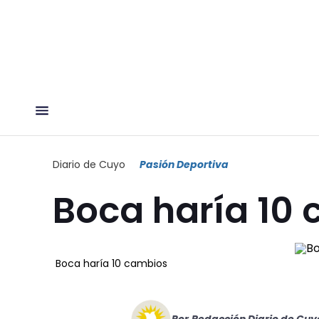
Diario de Cuyo
Pasión Deportiva
Boca haría 10
Boca haría 10 cambios