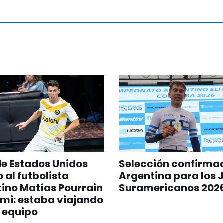
 de Estados Unidos
Selección confirma
 al futbolista
Argentina para los 
ino Matías Pourrain
Suramericanos 202
mi: estaba viajando
 equipo