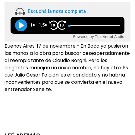
Escuchá la nota completa
1
1.5
10
10
Powered by Thinkindot Audio
Buenos Aires, 17 de noviembre.- En Boca ya pusieron
las manos a la obra para buscar desesperadamente
al reemplazante de Claudio Borghi. Pero los
dirigentes manejan un único nombre, no hay otro. Es
que Julio César Falcioni es el candidato y no habría
inconvenientes para que se convierta en el nuevo
entrenador xeneize.