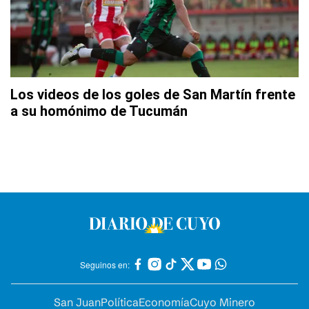
Los videos de los goles de San Martín frente
a su homónimo de Tucumán
Seguinos en:
San Juan
Política
Economía
Cuyo Minero