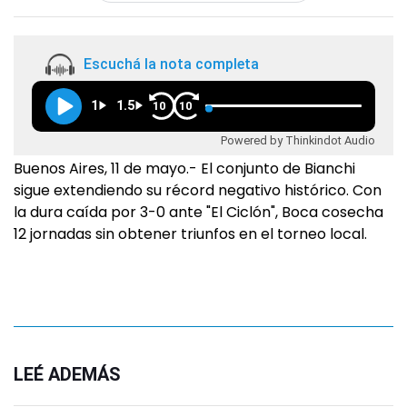
Escuchá la nota completa
1
1.5
10
10
Powered by Thinkindot Audio
Buenos Aires, 11 de mayo.- El conjunto de Bianchi
sigue extendiendo su récord negativo histórico. Con
la dura caída por 3-0 ante "El Ciclón", Boca cosecha
12 jornadas sin obtener triunfos en el torneo local.
LEÉ ADEMÁS