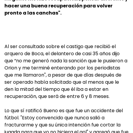
hacer una buena recuperación para volver
pronto a las canchas".
Al ser consultado sobre el castigo que recibió el
arquero de Boca, el delantero de casi 35 años dijo
que “no me generó nada la sanción que le pusieron a
Orion y me terminé enterando por los periodistas
que me llamaron", a pesar de que días después de
ser operado había solicitado que al menos que le
den la mitad del tiempo que él iba a estar en
recuperación, que será de entre 6 y 8 meses.
Lo que sí ratificó Bueno es que fue un accidente del
fútbol. "Estoy convencido que nunca salió a
fracturarme y que su única intención fue cortar la
jugada para que yo no hiciera el gol" y agregó que fue