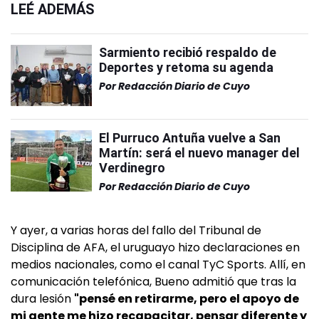
LEÉ ADEMÁS
Sarmiento recibió respaldo de
Deportes y retoma su agenda
Por
Redacción Diario de Cuyo
El Purruco Antuña vuelve a San
Martín: será el nuevo manager del
Verdinegro
Por
Redacción Diario de Cuyo
Y ayer, a varias horas del fallo del Tribunal de
Disciplina de AFA, el uruguayo hizo declaraciones en
medios nacionales, como el canal TyC Sports. Allí, en
comunicación telefónica, Bueno admitió que tras la
dura lesión
"pensé en retirarme, pero el apoyo de
mi gente me hizo recapacitar, pensar diferente y