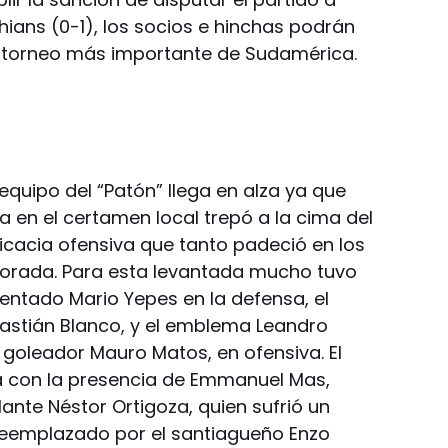
ians (0-1), los socios e hinchas podrán
el torneo más importante de Sudamérica.
l equipo del “Patón” llega en alza ya que
la en el certamen local trepó a la cima del
cacia ofensiva que tanto padeció en los
porada. Para esta levantada mucho tuvo
mentado Mario Yepes en la defensa, el
stián Blanco, y el emblema Leandro
 goleador Mauro Matos, en ofensiva. El
á con la presencia de Emmanuel Mas,
lante Néstor Ortigoza, quien sufrió un
reemplazado por el santiagueño Enzo