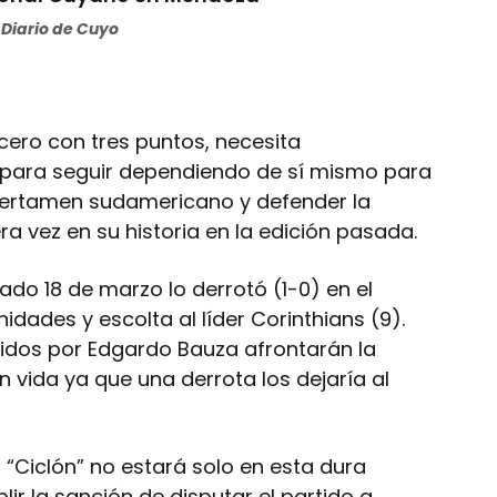
Diario de Cuyo
cero con tres puntos, necesita
 para seguir dependiendo de sí mismo para
 certamen sudamericano y defender la
a vez en su historia en la edición pasada.
sado 18 de marzo lo derrotó (1-0) en el
idades y escolta al líder Corinthians (9).
gidos por Edgardo Bauza afrontarán la
n vida ya que una derrota los dejaría al
 “Ciclón” no estará solo en esta dura
r la sanción de disputar el partido a