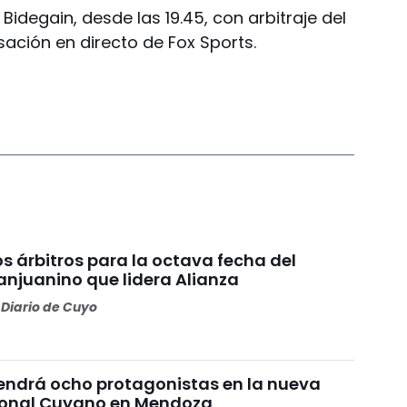
Bidegain, desde las 19.45, con arbitraje del
sación en directo de Fox Sports.
os árbitros para la octava fecha del
anjuanino que lidera Alianza
Diario de Cuyo
endrá ocho protagonistas en la nueva
Zonal Cuyano en Mendoza