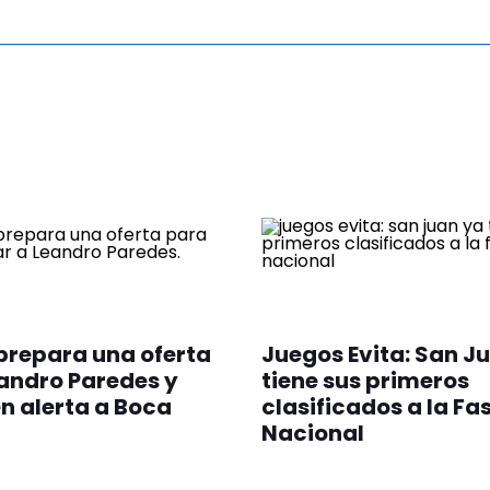
prepara una oferta
Juegos Evita: San J
andro Paredes y
tiene sus primeros
n alerta a Boca
clasificados a la Fa
Nacional