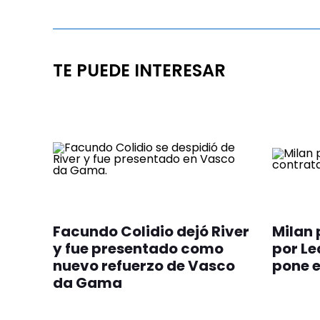
TE PUEDE INTERESAR
Facundo Colidio dejó River
Milan 
y fue presentado como
por Le
nuevo refuerzo de Vasco
pone e
da Gama