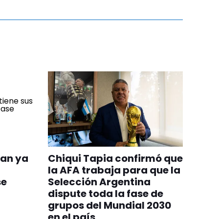
uan ya
Chiqui Tapia confirmó que
la AFA trabaja para que la
se
Selección Argentina
dispute toda la fase de
grupos del Mundial 2030
en el país