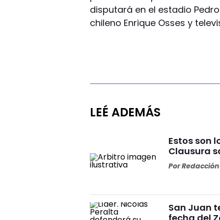
disputará en el estadio Pedro 
chileno Enrique Osses y televi
LEÉ ADEMÁS
Estos son l
Clausura s
Por
Redacción 
San Juan t
fecha del 