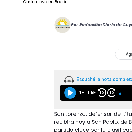
Carta clave en Boedo
Por
Redacción Diario de Cuy
Agr
Escuchá la nota complet
1
1.5
10
10
San Lorenzo, defensor del tít
recibirá hoy a San Pablo, de B
partido clave por la clasifica