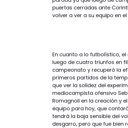
puertas cerradas ante Corinth
volver a ver a su equipo en 
En cuanto a lo futbolístico, e
luego de cuatro triunfos en fi
campeonato y recuperó la efi
primeros partidos de la tem
que ver la solidez del experi
mediocampista ofensivo Seba
Romagnoli en la creación y el
equipo para hoy, que contar
tendrá la baja sensible del vo
desgarro, pero que fue bien 