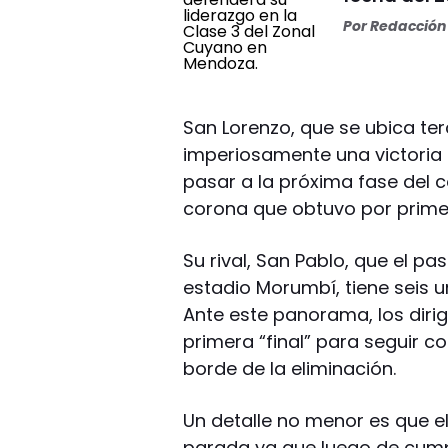
Por
Redacción 
San Lorenzo, que se ubica ter
imperiosamente una victoria
pasar a la próxima fase del
corona que obtuvo por primer
Su rival, San Pablo, que el pa
estadio Morumbí, tiene seis un
Ante este panorama, los diri
primera “final” para seguir co
borde de la eliminación.
Un detalle no menor es que el
parada ya que luego de cumpli