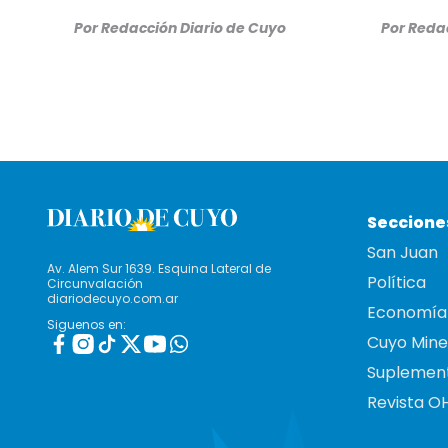
Por
Redacción Diario de Cuyo
Por
Redac
Seccione
San Juan
Av. Alem Sur 1639. Esquina Lateral de
Política
Circunvalación
diariodecuyo.com.ar
Economía
Siguenos en:
Cuyo Mine
Suplemen
Revista O