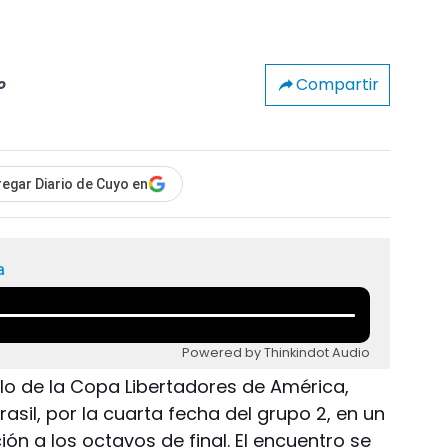
Compartir
o
egar Diario de Cuyo en
a
Powered by Thinkindot Audio
ulo de la Copa Libertadores de América,
rasil, por la cuarta fecha del grupo 2, en un
ción a los octavos de final. El encuentro se