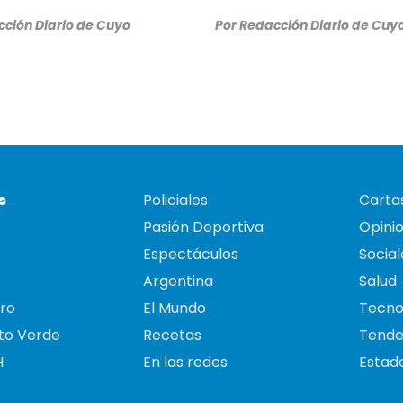
ción Diario de Cuyo
Por
Redacción Diario de Cuy
s
Policiales
Cartas
Pasión Deportiva
Opini
Espectáculos
Social
Argentina
Salud
ro
El Mundo
Tecno
to Verde
Recetas
Tende
H
En las redes
Estado