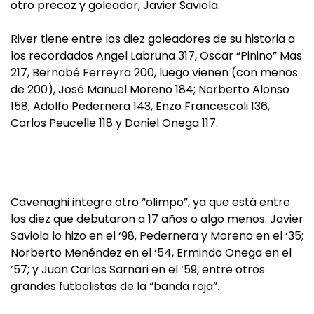
otro precoz y goleador, Javier Saviola.
River tiene entre los diez goleadores de su historia a
los recordados Angel Labruna 317, Oscar “Pinino” Mas
217, Bernabé Ferreyra 200, luego vienen (con menos
de 200), José Manuel Moreno 184; Norberto Alonso
158; Adolfo Pedernera 143, Enzo Francescoli 136,
Carlos Peucelle 118 y Daniel Onega 117.
Cavenaghi integra otro “olimpo”, ya que está entre
los diez que debutaron a 17 años o algo menos. Javier
Saviola lo hizo en el ‘98, Pedernera y Moreno en el ‘35;
Norberto Menéndez en el ‘54, Ermindo Onega en el
‘57; y Juan Carlos Sarnari en el ‘59, entre otros
grandes futbolistas de la “banda roja”.