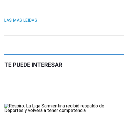
LAS MÁS LEIDAS
TE PUEDE INTERESAR