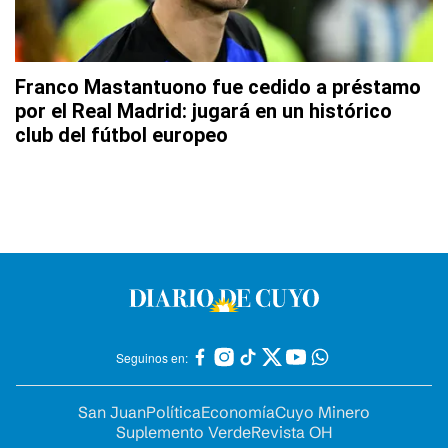
Franco Mastantuono fue cedido a préstamo
por el Real Madrid: jugará en un histórico
club del fútbol europeo
Seguinos en:
San Juan
Política
Economía
Cuyo Minero
Suplemento Verde
Revista OH