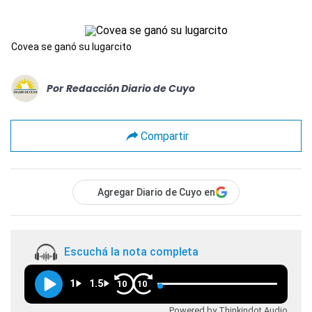
Covea se ganó su lugarcito
Por
Redacción Diario de Cuyo
Compartir
Agregar Diario de Cuyo en
Escuchá la nota completa
1
1.5
10
10
Powered by Thinkindot Audio