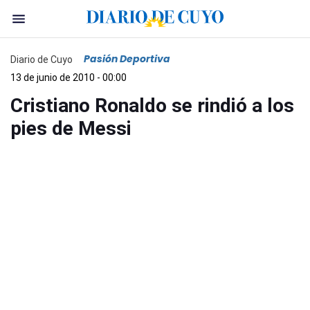
Pasión Deportiva
Diario de Cuyo
13 de junio de 2010 - 00:00
Cristiano Ronaldo se rindió a los
pies de Messi