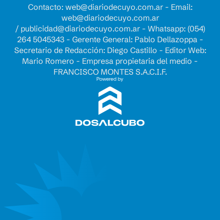
Contacto:
web@diariodecuyo.com.ar
- Email:
web@diariodecuyo.com.ar
/
publicidad@diariodecuyo.com.ar
-
Whatsapp: (054)
264 5045343 - Gerente General: Pablo Dellazoppa -
Secretario de Redacción: Diego Castillo - Editor Web:
Mario Romero - Empresa propietaria del medio -
FRANCISCO MONTES S.A.C.I.F.