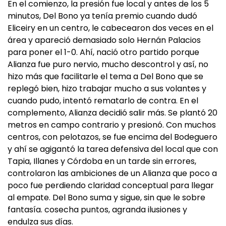
En el comienzo, la presión fue local y antes de los 5
minutos, Del Bono ya tenía premio cuando dudó
Eliceiry en un centro, le cabecearon dos veces en el
área y apareció demasiado solo Hernán Palacios
para poner el 1-0. Ahí, nació otro partido porque
Alianza fue puro nervio, mucho descontrol y así, no
hizo más que facilitarle el tema a Del Bono que se
replegó bien, hizo trabajar mucho a sus volantes y
cuando pudo, intentó rematarlo de contra. En el
complemento, Alianza decidió salir más. Se plantó 20
metros en campo contrario y presionó. Con muchos
centros, con pelotazos, se fue encima del Bodeguero
y ahí se agigantó la tarea defensiva del local que con
Tapia, Illanes y Córdoba en un tarde sin errores,
controlaron las ambiciones de un Alianza que poco a
poco fue perdiendo claridad conceptual para llegar
al empate. Del Bono suma y sigue, sin que le sobre
fantasía. cosecha puntos, agranda ilusiones y
endulza sus días.