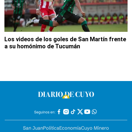
Los videos de los goles de San Martín frente
a su homónimo de Tucumán
Seguinos en:
San Juan
Política
Economía
Cuyo Minero