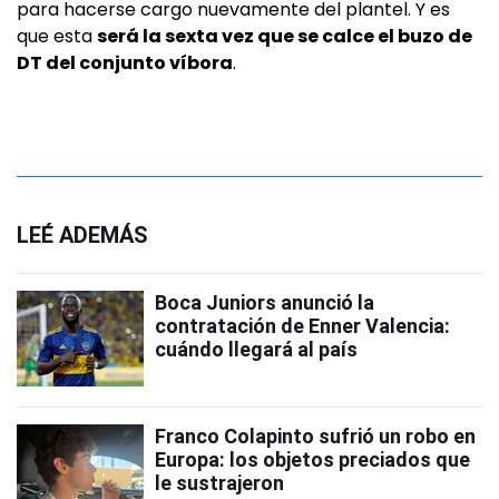
para hacerse cargo nuevamente del plantel. Y es
que esta
será la sexta vez que se calce el buzo de
DT del conjunto víbora
.
LEÉ ADEMÁS
Boca Juniors anunció la
contratación de Enner Valencia:
cuándo llegará al país
Franco Colapinto sufrió un robo en
Europa: los objetos preciados que
le sustrajeron