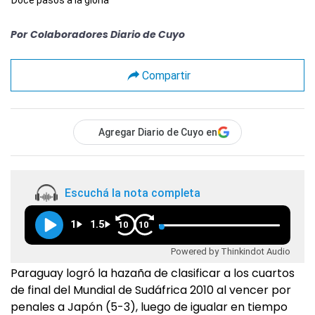
Doce pasos a la gloria
Por
Colaboradores Diario de Cuyo
Compartir
Agregar Diario de Cuyo en
Escuchá la nota completa
1
1.5
10
10
Powered by Thinkindot Audio
Paraguay logró la hazaña de clasificar a los cuartos
de final del Mundial de Sudáfrica 2010 al vencer por
penales a Japón (5-3), luego de igualar en tiempo