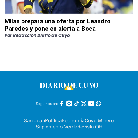
Milan prepara una oferta por Leandro
Paredes y pone en alerta a Boca
Por
Redacción Diario de Cuyo
Seguinos en:
San Juan
Política
Economía
Cuyo Minero
Suplemento Verde
Revista OH